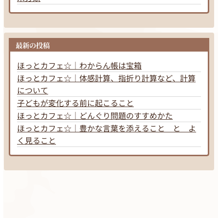
最新の投稿
ほっとカフェ☆｜わからん帳は宝箱
ほっとカフェ☆｜体感計算、指折り計算など、計算
について
子どもが変化する前に起こること
ほっとカフェ☆｜どんぐり問題のすすめかた
ほっとカフェ☆｜豊かな言葉を添えること と よ
く見ること