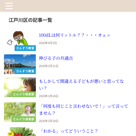
江戸川区の記事一覧
100dLは何リットル？？・・・オェッ
2020年4月3日
さんすう教室
伸びる子の共通点
2020年3月31日
さんすう教室
もしかして間違える子どもが悪いと思ってな
い？
どんぐり倶楽部
2020年3月24日
「何度も同じこと言わせないで！」って言って
ません？
どんぐり倶楽部
2020年3月24日
「わかる」ってどういうこと？