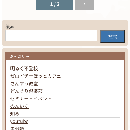
1 / 2
検索
検索
カテゴリー
明るく不登校
ゼロイチ☆ほっとカフェ
さんすう教室
どんぐり倶楽部
セミナー・イベント
のんいく
知る
youtube
未分類