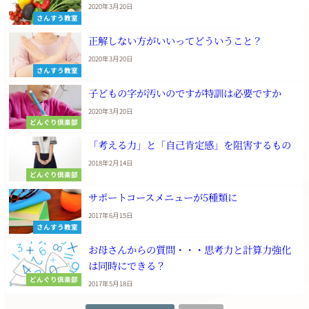
2020年3月20日
さんすう教室
正解しない方がいいってどういうこと？
2020年3月20日
さんすう教室
子どもの字が汚いのですが特訓は必要ですか
2020年3月20日
どんぐり倶楽部
「考える力」と「自己肯定感」を阻害するもの
2018年2月14日
どんぐり倶楽部
サポートコースメニューが5種類に
2017年6月15日
さんすう教室
お母さんからの質問・・・思考力と計算力強化
は同時にできる？
どんぐり倶楽部
2017年5月18日