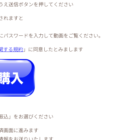
うえ送信ボタンを押してください
されますと
にパスワードを入力して動画をご覧ください。
関する規約
」に同意したとみまします
振込」をお選びください
済画面に進みます
情報をお送りいたします