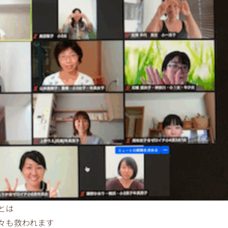
とは
々も救われます