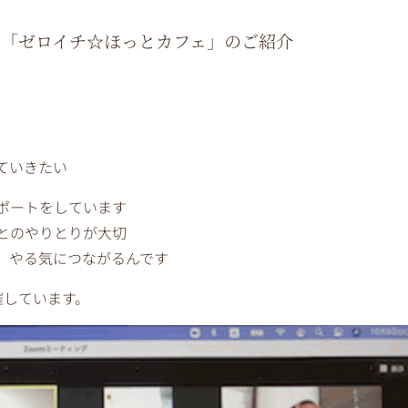
ト「ゼロイチ☆ほっとカフェ」のご紹介
ていきたい
ポートをしています
とのやりとりが大切
、やる気につながるんです
催しています。