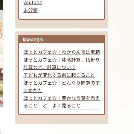
youtube
未分類
最新の投稿
ほっとカフェ☆｜わからん帳は宝箱
ほっとカフェ☆｜体感計算、指折り
計算など、計算について
子どもが変化する前に起こること
ほっとカフェ☆｜どんぐり問題のす
すめかた
ほっとカフェ☆｜豊かな言葉を添え
ること と よく見ること
も