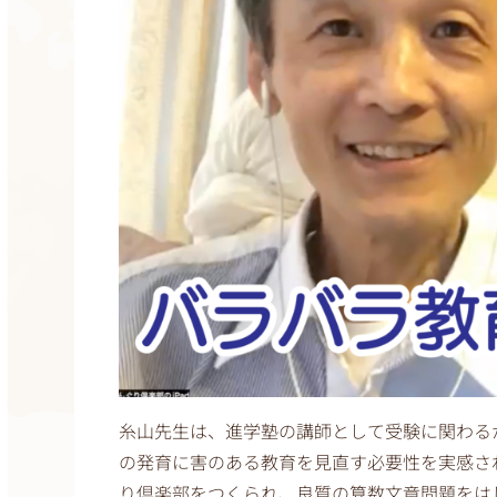
糸山先生は、進学塾の講師として受験に関わる
の発育に害のある教育を見直す必要性を実感され
り倶楽部をつくられ、良質の算数文章問題をは