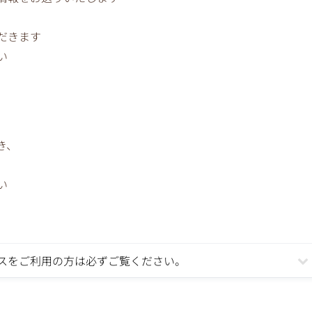
だきます
い
き、
い
ールアドレスをご利用の方は必ずご覧ください。