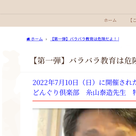
ホーム
【
ホーム
【第一弾】バラバラ教育は危険だよ！ |
【第一弾】バラバラ教育は危
2022年7月10日（日）に開催され
どんぐり倶楽部 糸山泰造先生 