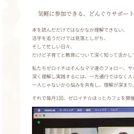
気軽に参加できる、どんぐりサポー
本を読んだだけではなかなか理解できない、
活字を追うだけでは見落としがち、
そして忙しい日々、
だけど子育てと教育について深く知って活かし
私たちゼロイチはそんなママ達のフォロー、サ
深く理解し実践するには、一方通行ではなく人
一人じゃないから悩みを共有し、理解が深まり
それで毎月1回、ゼロイチ☆ほっとカフェを開