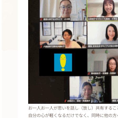
お一人お一人が思いを話し（放し）共有するこ
自分の心が軽くなるだけでなく、同時に他の方