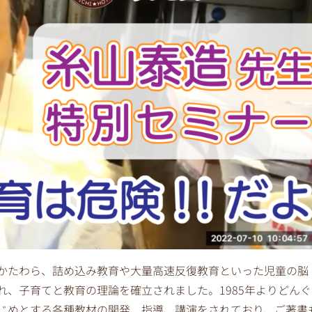
かたわら、詰め込み教育や大量高速反復教育といった児童の脳
、子育てと教育の理論を確立されました。1985年よりどんぐ
じめとする各種教材の開発、指導、講演をされており、ご著書