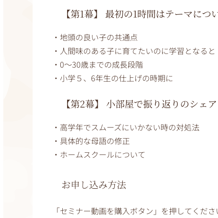
【第1幕】 最初の1時間はテーマにつ
・地頭の良い子の共通点
・人間味のある子に育てたいのに学習となると
・0〜30歳までの成長段階
・小学５、6年生の仕上げの時期に
【第2幕】 小部屋で振り返りのシェ
・高学年でスムーズにいかない時の対処法
・具体的な母語の修正
・ホームスクールについて
お申し込み方法
「セミナー動画を購入ボタン」を押してくださ