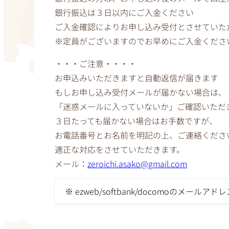
銀行振込は３日以内にご入金ください
ご入金確認によりお申し込み受付とさせていた
※定員がございますのでお早めにご入金くださ
・・・ご注意・・・・
お申込みいただきますと自動返信が届きます
もしお申し込み受付メールが届かない場合は、
「迷惑メールに入っていないか」ご確認いただ
３日たっても届かない場合はお手数ですが、
お電話番号とお名前を明記の上、ご連絡くださ
適正な対応をさせていただきます。
メール：
zeroichi.asako@gmail.com
※ ezweb/softbank/docomoのメ