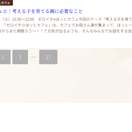
とカフェ
ェ☆｜考える子を育てる親に必要なこと
0日（火）10:30〜12:00 ゼロイチ⭐︎ほっとカフェ今回のテーマ「考える子を育
」 「ゼロイチ☆ほっとカフェ」は、カフェでお母さん達が集まって、ほっと
日からまた頑張ろう～！！て元気が出るような、そんなみんなでお話をする会
最初のゼロイチほっとカフェ...
2
3
…
27