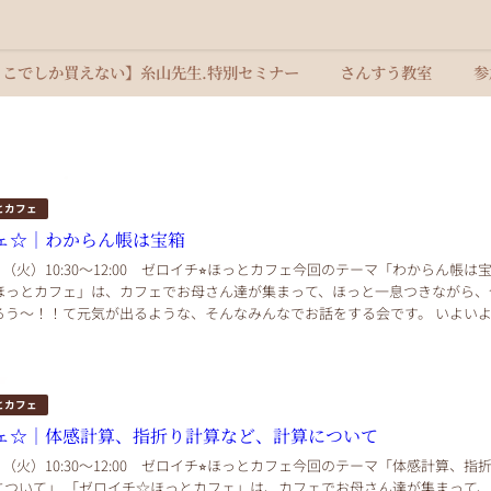
ここでしか買えない】糸山先生.特別セミナー
さんすう教室
参
とカフェ
ェ☆｜わからん帳は宝箱
4日（火）10:30〜12:00 ゼロイチ⭐︎ほっとカフェ今回のテーマ「わからん帳は
ほっとカフェ」は、カフェでお母さん達が集まって、ほっと一息つきながら、
ろう～！！て元気が出るような、そんなみんなでお話をする会です。 いよい
、ゼロイチの飯島まゆみで...
とカフェ
ェ☆｜体感計算、指折り計算など、計算について
6日（火）10:30〜12:00 ゼロイチ⭐︎ほっとカフェ今回のテーマ「体感計算、指
について」 「ゼロイチ☆ほっとカフェ」は、カフェでお母さん達が集まって