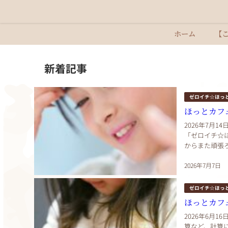
ホーム
【
新着記事
ゼロイチ☆ほっ
ほっとカフ
2026年7月1
「ゼロイチ☆
からまた頑張
み！こんにちは
2026年7月7日
ゼロイチ☆ほっ
ほっとカフ
2026年6月1
算など、計算