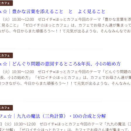
とカフェ
ェ☆｜豊かな言葉を添えること と よく見ること
1日（火）10:30〜12:00 ゼロイチ⭐︎ほっとカフェ今回のテーマ「豊かな言葉を
く見ること」 「ゼロイチ☆ほっとカフェ」は、カフェでお母さん達が集まっ
ながら、今日からまた頑張ろう～！！て元気が出るような、そんなみんなでお
こんにちは。ゼロイチインス...
とカフェ
ェ☆｜どんぐり問題の意図するところ&年長、小1の始め方
0日（火）10:30〜12:00 ゼロイチ⭐︎ほっとカフェ今回のテーマ「どんぐり問題
年長、小1の始め方」 「ゼロイチ☆ほっとカフェ」は、カフェでお母さん達が
息つきながら、今日からまた頑張ろう～！！て元気が出るような、そんなみん
。 みなさまこ...
とカフェ
フェ☆｜九九の魔法（三角計算）・10の合成と分解
7日（火）10:30〜12:00 ゼロイチ⭐︎ほっとカフェ今回のテーマ「九九の魔法
合成と分解」 「ゼロイチ☆ほっとカフェ」は、カフェでお母さん達が集まって