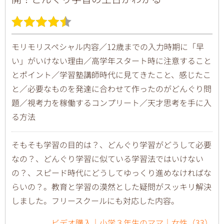
モリモリスペシャル内容／12歳までの入力時期に「早
い」がいけない理由／高学年スタート時に注意すること
とポイント／学習塾講師時代に見てきたこと、感じたこ
と／必要なものを発達に合わせて作ったのがどんぐり問
題／視考力を稼働するコンプリート／天才思考を手に入
る方法
そもそも学習の目的は？、どんぐり学習がどうして必要
なの？、どんぐり学習に似ている学習法ではいけない
の？、スピード時代にどうしてゆっくり進めなければな
らいの？。教育と学習の漠然とした疑問がスッキリ解決
しました。フリースクールにも対応した内容。
ビデオ購入｜小学３年生のママ｜女性（33）