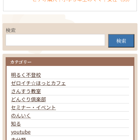
検索
検索
カテゴリー
明るく不登校
ゼロイチ☆ほっとカフェ
さんすう教室
どんぐり倶楽部
セミナー・イベント
のんいく
知る
youtube
未分類