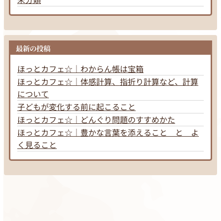
最新の投稿
ほっとカフェ☆｜わからん帳は宝箱
ほっとカフェ☆｜体感計算、指折り計算など、計算
について
子どもが変化する前に起こること
ほっとカフェ☆｜どんぐり問題のすすめかた
ほっとカフェ☆｜豊かな言葉を添えること と よ
く見ること