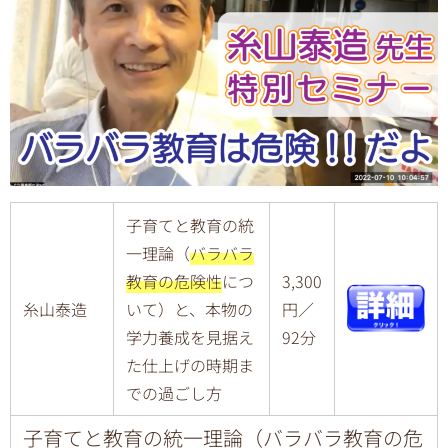
子育てと教育の統
一理論（
バラバラ
教育の危険性
につ
3,300
糸山泰造
いて）と、本物の
円／
学力養成を見据え
92分
た仕上げの時期ま
での過ごし方
子育てと教育の統一理論（バラバラ教育の危