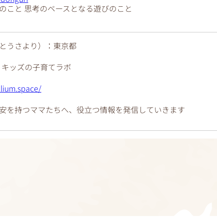
のこと 思考のベースとなる遊びのこと
とうさより）：東京都
りキッズの子育てラボ
llium.space/
安を持つママたちへ、役立つ情報を発信していきます