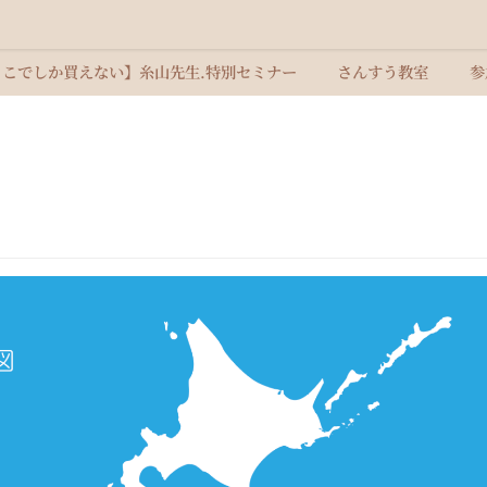
ここでしか買えない】糸山先生.特別セミナー
さんすう教室
参