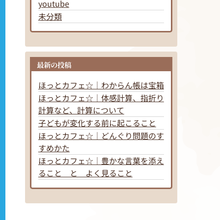
youtube
未分類
最新の投稿
ほっとカフェ☆｜わからん帳は宝箱
ほっとカフェ☆｜体感計算、指折り
計算など、計算について
子どもが変化する前に起こること
ほっとカフェ☆｜どんぐり問題のす
すめかた
ほっとカフェ☆｜豊かな言葉を添え
ること と よく見ること