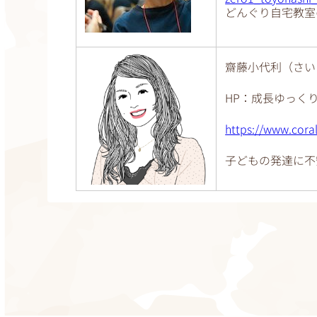
どんぐり自宅教室
齋藤小代利（さい
HP：
成長
ゆっく
https://www.cora
子どもの発達に不