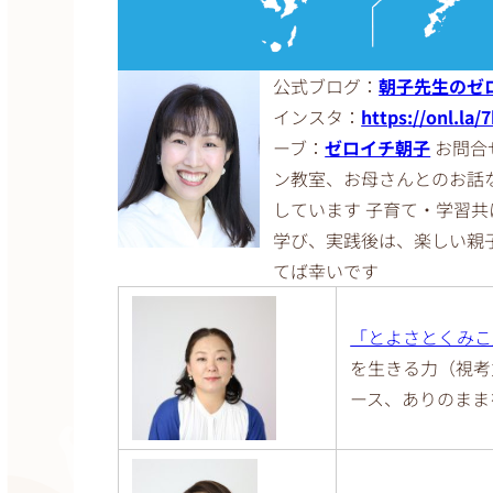
公式ブログ：
朝子先生のゼ
インスタ：
https://onl.la
ーブ：
ゼロイチ朝子
お問合
ン教室、お母さんとのお話
しています 子育て・学習
学び、実践後は、楽しい親
てば幸いです
「とよさとくみこ
を生きる力（視考
ース、ありのまま