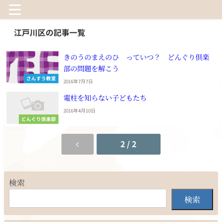
江戸川区の記事一覧
きのうのまえのひ っていつ？ どんぐり倶楽
部の問題を解こう
さんすう教室
2016年7月7日
電柱を知らない子どもたち
2016年4月10日
どんぐり倶楽部
2 / 2
検索
検索