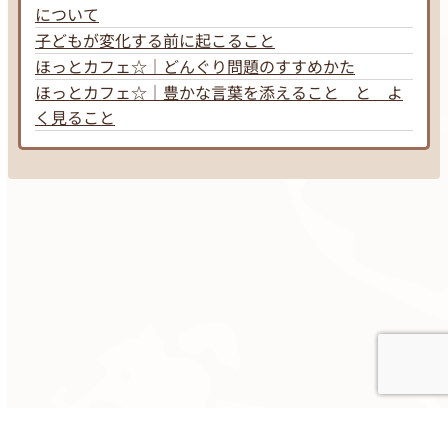
について
子どもが変化する前に起こること
ほっとカフェ☆｜どんぐり問題のすすめかた
ほっとカフェ☆｜豊かな言葉を添えること と よ
く見ること