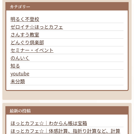
カテゴリー
明るく不登校
ゼロイチ☆ほっとカフェ
さんすう教室
どんぐり倶楽部
セミナー・イベント
のんいく
知る
youtube
未分類
最新の投稿
ほっとカフェ☆｜わからん帳は宝箱
ほっとカフェ☆｜体感計算、指折り計算など、計算