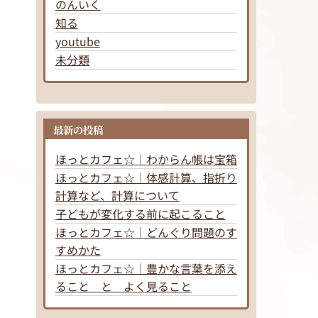
のんいく
知る
youtube
未分類
最新の投稿
ほっとカフェ☆｜わからん帳は宝箱
ほっとカフェ☆｜体感計算、指折り
計算など、計算について
子どもが変化する前に起こること
ほっとカフェ☆｜どんぐり問題のす
すめかた
ほっとカフェ☆｜豊かな言葉を添え
ること と よく見ること