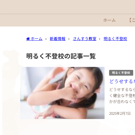
ホーム
【
ホーム
新着情報
さんすう教室
明るく不登校
明るく不登校の記事一覧
明るく不登校
どうせする
どうせするなら「明るく不登校」 不登校
く健全な不登校の時代 いじめられているわけでもないし
かが合わなく
い 渦中にいる
2025年2月7日