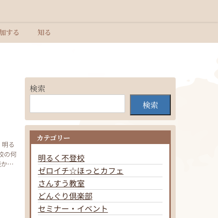
加する
知る
検索
検索
カテゴリー
明るく不登校
続かな
ゼロイチ☆ほっとカフェ
さんすう教室
どんぐり倶楽部
セミナー・イベント