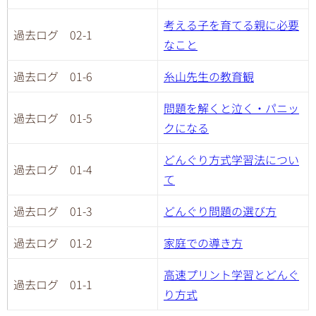
考える子を育てる親に必要
過去ログ 02-1
なこと
過去ログ 01-6
糸山先生の教育観
問題を解くと泣く・パニッ
過去ログ 01-5
クになる
どんぐり方式学習法につい
過去ログ 01-4
て
過去ログ 01-3
どんぐり問題の選び方
過去ログ 01-2
家庭での導き方
高速プリント学習とどんぐ
過去ログ 01-1
り方式