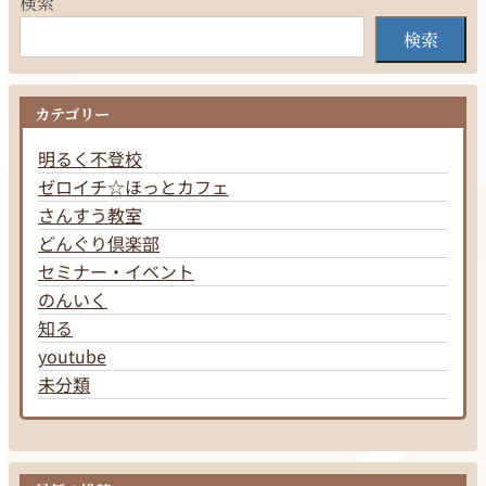
検索
検索
カテゴリー
明るく不登校
ゼロイチ☆ほっとカフェ
さんすう教室
どんぐり倶楽部
セミナー・イベント
のんいく
知る
youtube
未分類