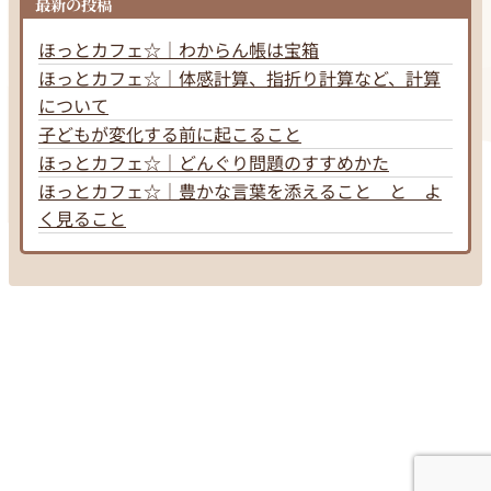
最新の投稿
ほっとカフェ☆｜わからん帳は宝箱
ほっとカフェ☆｜体感計算、指折り計算など、計算
について
子どもが変化する前に起こること
ほっとカフェ☆｜どんぐり問題のすすめかた
ほっとカフェ☆｜豊かな言葉を添えること と よ
く見ること