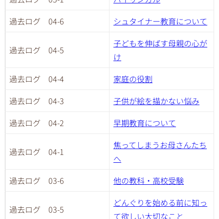
過去ログ 04-6
シュタイナー教育について
子どもを伸ばす母親の心が
過去ログ 04-5
け
過去ログ 04-4
家庭の役割
過去ログ 04-3
子供が絵を描かない悩み
過去ログ 04-2
早期教育について
焦ってしまうお母さんたち
過去ログ 04-1
へ
過去ログ 03-6
他の教科・高校受験
どんぐりを始める前に知っ
過去ログ 03-5
て欲しい大切なこと