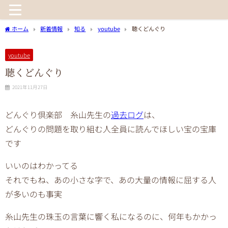
ホーム
新着情報
知る
youtube
聴くどんぐり
youtube
聴くどんぐり
2021年11月27日
どんぐり倶楽部 糸山先生の
過去ログ
は、
どんぐりの問題を取り組む人全員に読んでほしい宝の宝庫
です
いいのはわかってる
それでもね、あの小さな字で、あの大量の情報に屈する人
が多いのも事実
糸山先生の珠玉の言葉に響く私になるのに、何年もかかっ