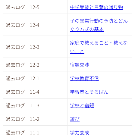
過去ログ 12-5
中学受験と言葉の贈り物
子の異常行動の予防とどん
過去ログ 12-4
ぐり方式の基本
家庭で教えること・教えな
過去ログ 12-3
いこと
過去ログ 12-2
宿題交渉
過去ログ 12-1
学校教育不信
過去ログ 11-4
学習塾とそろばん
過去ログ 11-3
学校と宿題
過去ログ 11-2
遊び
過去ログ 11-1
学力養成