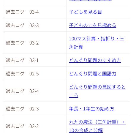
過去ログ 03-4
子どもを見る目
過去ログ 03-3
子どもの力を見極める
100マス計算・指折り・三
過去ログ 03-2
角計算
過去ログ 03-1
どんぐり問題のすすめ方
過去ログ 02-5
どんぐり問題と国語力
どんぐり問題の意図すると
過去ログ 02-4
ころ
過去ログ 02-3
年長・1年生の始め方
九九の魔法（三角計算）・
過去ログ 02-2
10の合成と分解