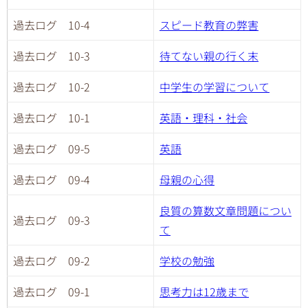
過去ログ 10-4
スピード教育の弊害
過去ログ 10-3
待てない親の行く末
過去ログ 10-2
中学生の学習について
過去ログ 10-1
英語・理科・社会
過去ログ 09-5
英語
過去ログ 09-4
母親の心得
良質の算数文章問題につい
過去ログ 09-3
て
過去ログ 09-2
学校の勉強
過去ログ 09-1
思考力は12歳まで