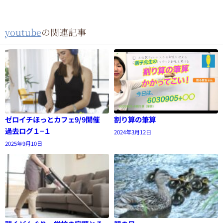
youtube
の関連記事
ゼロイチほっとカフェ9/9開催
割り算の筆算
過去ログ１−１
2024年3月12日
2025年9月10日