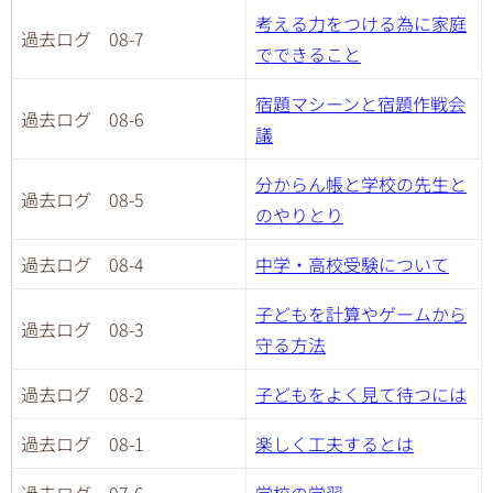
考える力をつける為に家庭
過去ログ 08-7
でできること
宿題マシーンと宿題作戦会
過去ログ 08-6
議
分からん帳と学校の先生と
過去ログ 08-5
のやりとり
過去ログ 08-4
中学・高校受験について
子どもを計算やゲームから
過去ログ 08-3
守る方法
過去ログ 08-2
子どもをよく見て待つには
過去ログ 08-1
楽しく工夫するとは
過去ログ 07-6
学校の学習