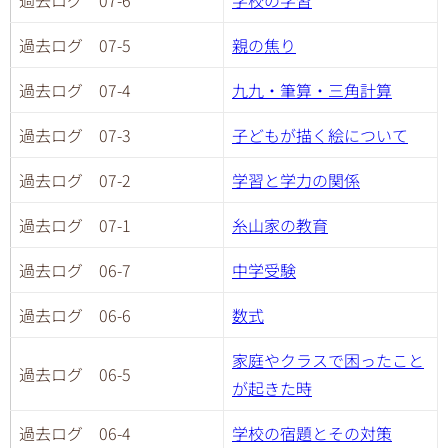
過去ログ 07-5
親の焦り
過去ログ 07-4
九九・筆算・三角計算
過去ログ 07-3
子どもが描く絵について
過去ログ 07-2
学習と学力の関係
過去ログ 07-1
糸山家の教育
過去ログ 06-7
中学受験
過去ログ 06-6
数式
家庭やクラスで困ったこと
過去ログ 06-5
が起きた時
過去ログ 06-4
学校の宿題とその対策