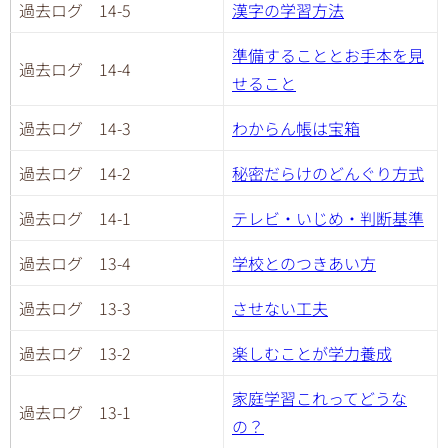
過去ログ 14-5
漢字の学習方法
準備することとお手本を見
過去ログ 14-4
せること
過去ログ 14-3
わからん帳は宝箱
過去ログ 14-2
秘密だらけのどんぐり方式
過去ログ 14-1
テレビ・いじめ・判断基準
過去ログ 13-4
学校とのつきあい方
過去ログ 13-3
させない工夫
過去ログ 13-2
楽しむことが学力養成
家庭学習これってどうな
過去ログ 13-1
の？