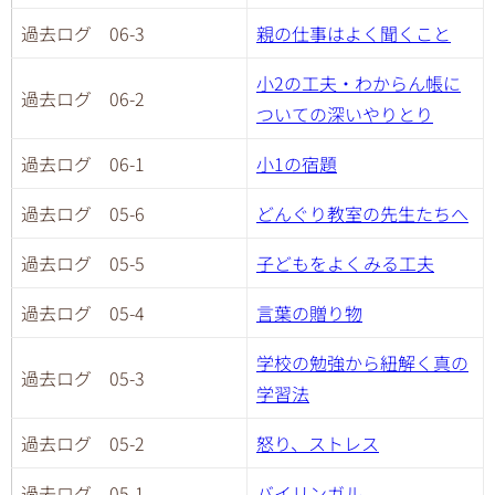
過去ログ 06-3
親の仕事はよく聞くこと
小2の工夫・わからん帳に
過去ログ 06-2
ついての深いやりとり
過去ログ 06-1
小1の宿題
過去ログ 05-6
どんぐり教室の先生たちへ
過去ログ 05-5
子どもをよくみる工夫
過去ログ 05-4
言葉の贈り物
学校の勉強から紐解く真の
過去ログ 05-3
学習法
過去ログ 05-2
怒り、ストレス
過去ログ 05-1
バイリンガル