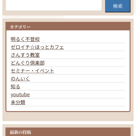
検索
カテゴリー
明るく不登校
ゼロイチ☆ほっとカフェ
さんすう教室
どんぐり倶楽部
セミナー・イベント
のんいく
知る
youtube
未分類
最新の投稿