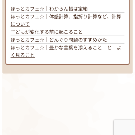
ほっとカフェ☆｜わからん帳は宝箱
ほっとカフェ☆｜体感計算、指折り計算など、計算
について
子どもが変化する前に起こること
ほっとカフェ☆｜どんぐり問題のすすめかた
ほっとカフェ☆｜豊かな言葉を添えること と よ
く見ること