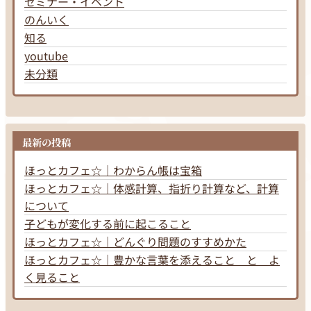
セミナー・イベント
のんいく
知る
youtube
未分類
最新の投稿
ほっとカフェ☆｜わからん帳は宝箱
ほっとカフェ☆｜体感計算、指折り計算など、計算
について
子どもが変化する前に起こること
ほっとカフェ☆｜どんぐり問題のすすめかた
ほっとカフェ☆｜豊かな言葉を添えること と よ
く見ること