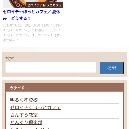
ゼロイチ☆ほっとカフェ
ゼロイチ☆ほっとカフェ／ 夏休
み どうする？
2021年7月6日（火）10:30~12:00「ゼロイ
チ☆ほっとカフェ」のお知らせ 「ゼロイ
チ☆ほっとカフェ」は、カフェでお母さん
達が集まっ...
検索
検索
カテゴリー
明るく不登校
ゼロイチ☆ほっとカフェ
さんすう教室
どんぐり倶楽部