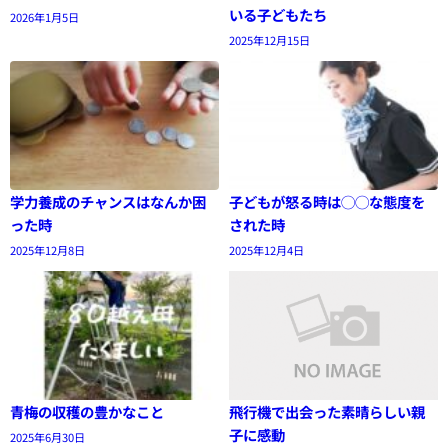
いる子どもたち
2026年1月5日
2025年12月15日
学力養成のチャンスはなんか困
子どもが怒る時は◯◯な態度を
った時
された時
2025年12月8日
2025年12月4日
青梅の収穫の豊かなこと
飛行機で出会った素晴らしい親
子に感動
2025年6月30日