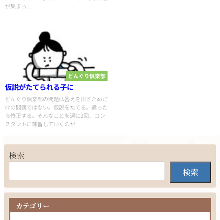
が集まっ...
どんぐり倶楽部
仮説がたてられる子に
どんぐり倶楽部の問題は答えを出すためだ
けの問題ではない。仮説をたてる。違った
ら修正する。そんなことを週に2回、コン
スタントに練習していくのが...
検索
検索
カテゴリー