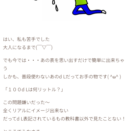
はい、私も苦手でした
大人になるまで(￣▽￣)
でも今では・・・あの表を思い出すだけで簡単に出来ちゃ
う
しかも、普段使わないあのd Lだってお手の物です( ^ω^ )
「１００d Lは何リットル？」
この問題嫌いだった〜
全くリアルにイメージ出来ない
だってd L表記されているもの教科書以外で見たことない！