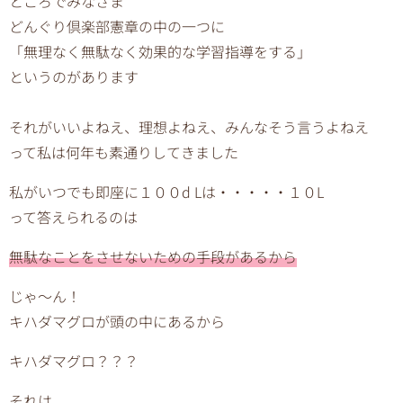
ところでみなさま
どんぐり倶楽部憲章の中の一つに
「無理なく無駄なく効果的な学習指導をする」
というのがあります
それがいいよねえ、理想よねえ、みんなそう言うよねえ
って私は何年も素通りしてきました
私がいつでも即座に１００d Lは・・・・・１０L
って答えられるのは
無駄なことをさせないための手段があるから
じゃ〜ん！
キハダマグロが頭の中にあるから
キハダマグロ？？？
それは