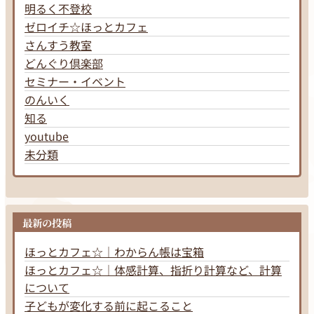
明るく不登校
ゼロイチ☆ほっとカフェ
さんすう教室
どんぐり倶楽部
セミナー・イベント
のんいく
知る
youtube
未分類
最新の投稿
ほっとカフェ☆｜わからん帳は宝箱
ほっとカフェ☆｜体感計算、指折り計算など、計算
について
子どもが変化する前に起こること