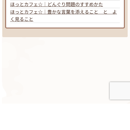
ほっとカフェ☆｜どんぐり問題のすすめかた
ほっとカフェ☆｜豊かな言葉を添えること と よ
く見ること