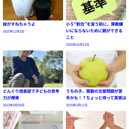
絵がすねちゃうよ
小５“割合”を習う前に。算数嫌
いにならないために親ができる
2025年12月3日
こと
2025年10月13日
どんぐり倶楽部で子どもの思考
うちの子、算数の文章問題が苦
力が爆発
手かも！？ちょっと待って真実は
2025年4月20日
2025年3月11日