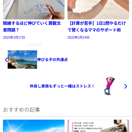
脱線するほど伸びていく算数文
【計算が苦手】1日1問やるだけ
章問題？
で賢くなるママのサポート術
2025年2月17日
2025年2月14日
伸びる子の共通点
仲良し家族もずっと一緒はストレス！
おすすめの記事