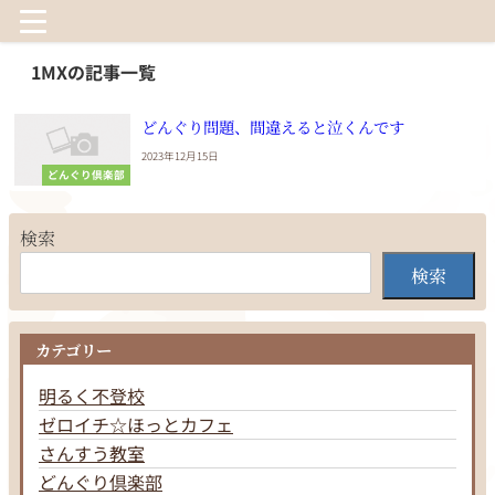
1MXの記事一覧
どんぐり問題、間違えると泣くんです
2023年12月15日
どんぐり倶楽部
検索
検索
カテゴリー
明るく不登校
ゼロイチ☆ほっとカフェ
さんすう教室
どんぐり倶楽部