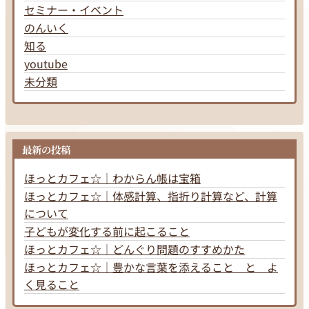
セミナー・イベント
のんいく
知る
youtube
未分類
最新の投稿
ほっとカフェ☆｜わからん帳は宝箱
ほっとカフェ☆｜体感計算、指折り計算など、計算
について
子どもが変化する前に起こること
ほっとカフェ☆｜どんぐり問題のすすめかた
ほっとカフェ☆｜豊かな言葉を添えること と よ
く見ること