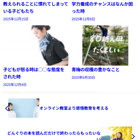
教えられることに慣れてしまって
学力養成のチャンスはなんか困
いる子どもたち
った時
2025年12月15日
2025年12月8日
子どもが怒る時は◯◯な態度を
青梅の収穫の豊かなこと
された時
2025年6月30日
2025年12月4日
オンライン教室より感情教育を考える
どんぐりの本を読んだだけで終わったらもったいな
い