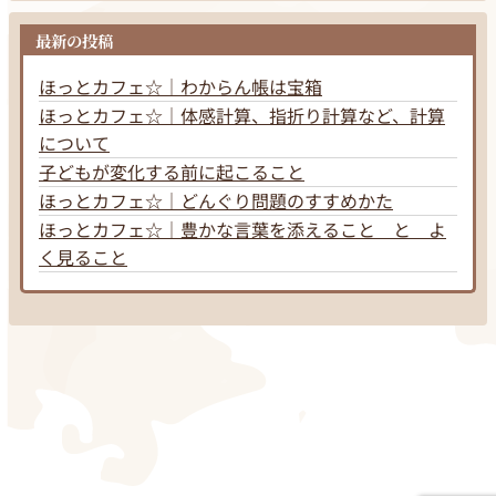
最新の投稿
ほっとカフェ☆｜わからん帳は宝箱
ほっとカフェ☆｜体感計算、指折り計算など、計算
について
子どもが変化する前に起こること
ほっとカフェ☆｜どんぐり問題のすすめかた
ほっとカフェ☆｜豊かな言葉を添えること と よ
く見ること