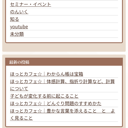
セミナー・イベント
のんいく
知る
youtube
未分類
最新の投稿
ほっとカフェ☆｜わからん帳は宝箱
ほっとカフェ☆｜体感計算、指折り計算など、計算
について
子どもが変化する前に起こること
ほっとカフェ☆｜どんぐり問題のすすめかた
ほっとカフェ☆｜豊かな言葉を添えること と よ
く見ること