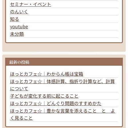
セミナー・イベント
のんいく
知る
youtube
未分類
最新の投稿
ほっとカフェ☆｜わからん帳は宝箱
ほっとカフェ☆｜体感計算、指折り計算など、計算
について
子どもが変化する前に起こること
ほっとカフェ☆｜どんぐり問題のすすめかた
ほっとカフェ☆｜豊かな言葉を添えること と よ
く見ること