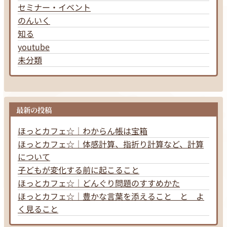
セミナー・イベント
のんいく
知る
youtube
未分類
最新の投稿
ほっとカフェ☆｜わからん帳は宝箱
ほっとカフェ☆｜体感計算、指折り計算など、計算
について
子どもが変化する前に起こること
ほっとカフェ☆｜どんぐり問題のすすめかた
ほっとカフェ☆｜豊かな言葉を添えること と よ
く見ること