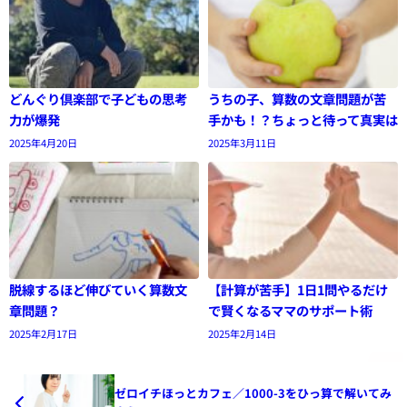
どんぐり倶楽部で子どもの思考
うちの子、算数の文章問題が苦
力が爆発
手かも！？ちょっと待って真実は
2025年4月20日
2025年3月11日
脱線するほど伸びていく算数文
【計算が苦手】1日1問やるだけ
章問題？
で賢くなるママのサポート術
2025年2月17日
2025年2月14日
ゼロイチほっとカフェ／1000-3をひっ算で解いてみ