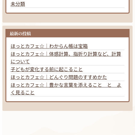
未分類
最新の投稿
ほっとカフェ☆｜わからん帳は宝箱
ほっとカフェ☆｜体感計算、指折り計算など、計算
について
子どもが変化する前に起こること
ほっとカフェ☆｜どんぐり問題のすすめかた
ほっとカフェ☆｜豊かな言葉を添えること と よ
く見ること