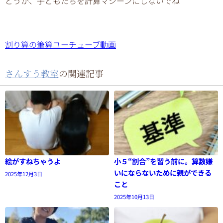
どうか、子どもたちを計算マシーンにしないでね
割り算の筆算ユーチューブ動画
さんすう教室
の関連記事
絵がすねちゃうよ
小５“割合”を習う前に。算数嫌
いにならないために親ができる
2025年12月3日
こと
2025年10月13日