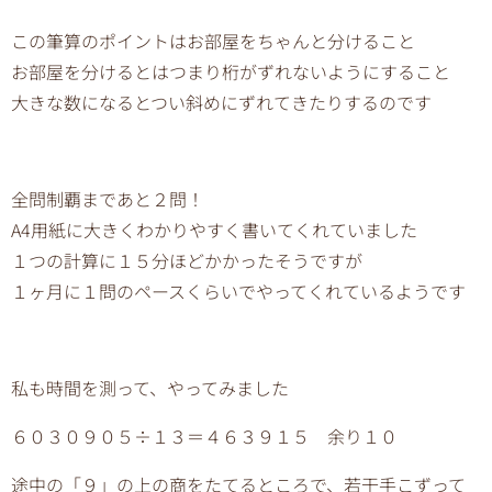
この筆算のポイントはお部屋をちゃんと分けること
お部屋を分けるとはつまり桁がずれないようにすること
大きな数になるとつい斜めにずれてきたりするのです
全問制覇まであと２問！
A4用紙に大きくわかりやすく書いてくれていました
１つの計算に１５分ほどかかったそうですが
１ヶ月に１問のペースくらいでやってくれているようです
私も時間を測って、やってみました
６０３０９０５÷１３＝４６３９１５ 余り１０
途中の「９」の上の商をたてるところで、若干手こずって