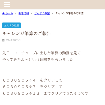
ホーム
新着情報
さんすう教室
チャレンジ筆算のご報告
さんすう教室
チャレンジ筆算のご報告
2024年9月13日
先日、ユーチューブに出した筆算の動画を見て
やってみたよ〜という連絡をもらいました
６０３０９０５÷４ をクリアして
６０３０９０５÷７ をクリアして
６０３０９０５÷１３ までクリアできたそうです