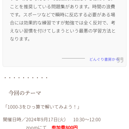
ことを推奨している問題集があります。時間の浪費
です。
スポーツなどで瞬時に反応する必要がある場
合には効果的な練習で
すが勉強では全く反対で、
考
えない習慣を付けてしまうという最悪の学習方法と
なります。
どんぐり書房から
・・・・・・・・・・
今回のテーマ
「
1000-3をひっ算で解いてみよう！
」
開催日時／2024年9月17日(火） 10:30～12:00
zoomにて
参加費800円