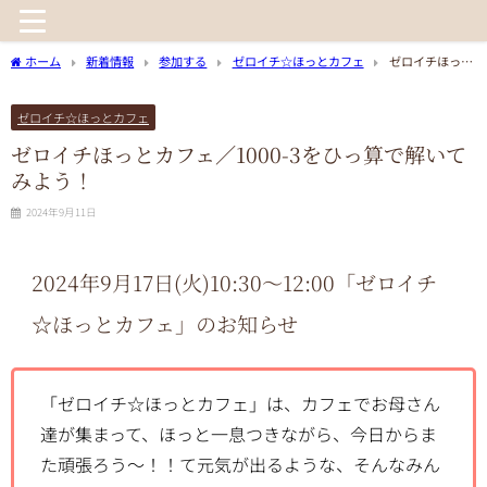
ホーム
新着情報
参加する
ゼロイチ☆ほっとカフェ
ゼロイチほっと
カフェ／1000-3をひっ算で解いてみよう！
ゼロイチ☆ほっとカフェ
ゼロイチほっとカフェ／1000-3をひっ算で解いて
みよう！
2024年9月11日
2024年9
月17日(火)10:30〜12:00
「ゼロイチ
☆ほっとカフェ」のお知らせ
「ゼロイチ☆ほっとカフェ」は、カフェでお母さん
達が集まって、ほっと一息つきながら、今日からま
た頑張ろう～！！て元気が出るような、そんなみん