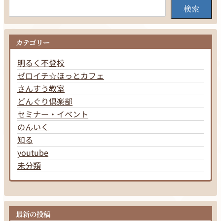
検索
カテゴリー
明るく不登校
ゼロイチ☆ほっとカフェ
さんすう教室
どんぐり倶楽部
セミナー・イベント
のんいく
知る
youtube
未分類
最新の投稿