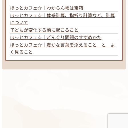
ほっとカフェ☆｜わからん帳は宝箱
ほっとカフェ☆｜体感計算、指折り計算など、計算
について
子どもが変化する前に起こること
ほっとカフェ☆｜どんぐり問題のすすめかた
ほっとカフェ☆｜豊かな言葉を添えること と よ
く見ること