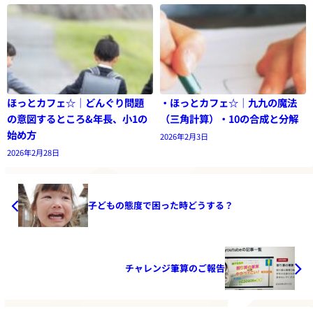
ほっとカフェ☆｜どんぐり問題
・ほっとカフェ☆｜九九の魔法
の意図するところ&年長、小1の
（三角計算）・10の合成と分解
始め方
2026年2月3日
2026年2月28日
子どもの態度で困った時どうする？
チャレンジ筆算のご報告