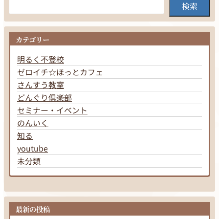
検索
カテゴリー
明るく不登校
ゼロイチ☆ほっとカフェ
さんすう教室
どんぐり倶楽部
セミナー・イベント
のんいく
知る
youtube
未分類
最新の投稿