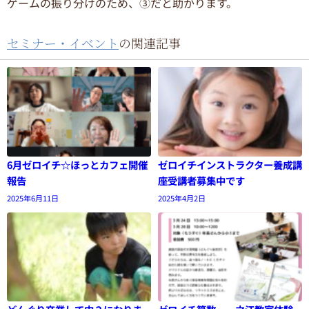
ゲームの振り分けのため、③だと助かります。
セミナー・イベント
の関連記事
6月ゼロイチ☆ほっとカフェ開催
ゼロイチインストラクター養成講
報告
座受講者募集中です
2025年6月11日
2025年4月2日