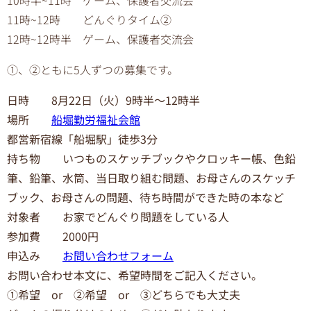
10時半~11時 ゲーム、保護者交流会
11時~12時 どんぐりタイム②
12時~12時半 ゲーム、保護者交流会
①、②ともに5人ずつの募集です。
日時 8月22日（火）9時半～12時半
場所
船堀勤労福祉会館
都営新宿線「船堀駅」徒歩3分
持ち物 いつものスケッチブックやクロッキー帳、色鉛
筆、鉛筆、水筒、当日取り組む問題、お母さんのスケッチ
ブック、お母さんの問題、待ち時間ができた時の本など
対象者 お家でどんぐり問題をしている人
参加費 2000円
申込み
お問い合わせフォーム
お問い合わせ本文に、希望時間をご記入ください。
①希望 or ②希望 or ③どちらでも大丈夫