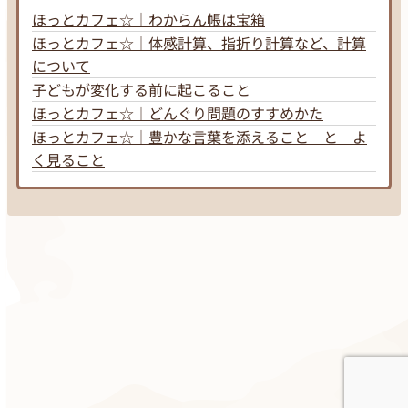
ほっとカフェ☆｜わからん帳は宝箱
ほっとカフェ☆｜体感計算、指折り計算など、計算
について
子どもが変化する前に起こること
ほっとカフェ☆｜どんぐり問題のすすめかた
ほっとカフェ☆｜豊かな言葉を添えること と よ
く見ること