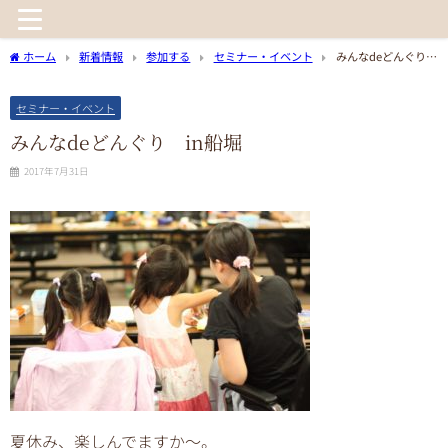
ホーム
新着情報
参加する
セミナー・イベント
みんなdeどんぐり
in船堀
セミナー・イベント
みんなdeどんぐり in船堀
2017年7月31日
夏休み、楽しんでますか～。