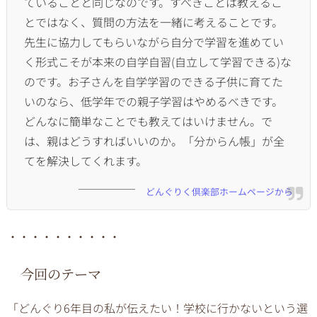
ていることと同じなのです。
すべきことは教えるこ
とではなく、
質問の方法を一緒に考えることです。
先生に協力してもらいながら自分で学習を進めてい
く形式こそが本
来の自学自習(自立して学習できる)な
のです。
お子さんを自学学習のできる子供に育てた
いのなら、
低学年での親子学習はやめるべきです。
どんなに簡単なことでも教えてはいけません。で
は、
親はどうすればいいのか。「分からん帳」
が全
てを解決してくれます。
どんぐりく倶楽部ホームページから
・・・・・・・・・・
今回のテーマ
「どんぐり6年目の私が伝えたい！学校に行かないという選