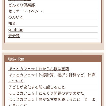
どんぐり倶楽部
セミナー・イベント
のんいく
知る
youtube
未分類
最新の投稿
ほっとカフェ☆｜わからん帳は宝箱
ほっとカフェ☆｜体感計算、指折り計算など、計算
について
子どもが変化する前に起こること
ほっとカフェ☆｜どんぐり問題のすすめかた
ほっとカフェ☆｜豊かな言葉を添えること と よ
く見ること