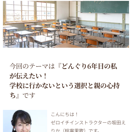
今回のテーマは
『
どんぐり6年目の私
が伝えたい！
学校に行かないという選択と親の心持
ち
』です
こんにちは！
ゼロイチインストラクターの坂田え
りか（桃寧里歌）です。