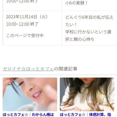
10:00~12:00 終了
小6の実録！
2023年11月14日（火）
どんぐり6年目の私が伝え
10:00~12:00 終了
たい！
学校に行かないという選
このページで受付中
択と親の心持ち
ゼロイチ☆ほっとカフェ
の関連記事
ほっとカフェ☆｜わからん帳は
ほっとカフェ☆｜体感計算、指