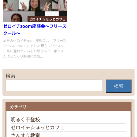
ゼロイチ☆ほっとカフェ
ゼロイチzoom座談会〜フリース
クール〜
本日のゼロイチzoom座談会は 「フリース
クールについて」でした 現在フリースク
ールに通わせているお母さんで、 娘ちゃ
んはどんぐり問題に真剣...
検索
検索
カテゴリー
明るく不登校
ゼロイチ☆ほっとカフェ
さんすう教室