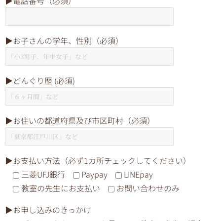
▶︎電話番号（必須）
▶︎お子さんの学年、性別（必須）
▶︎どんぐり歴 (必須)
▶︎お住いの都道府県及び市区町村（必須）
▶︎お支払い方法（必ず1カ所チェックしてください）
三菱UFJ銀行
Paypay
LINEpay
教室の先生にお支払い
お問い合わせのみ
▶︎お申し込みのきっかけ