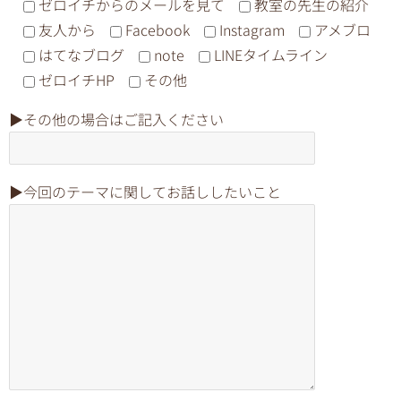
ゼロイチからのメールを見て
教室の先生の紹介
友人から
Facebook
Instagram
アメブロ
はてなブログ
note
LINEタイムライン
ゼロイチHP
その他
▶︎その他の場合はご記入ください
▶︎今回のテーマに関してお話ししたいこと