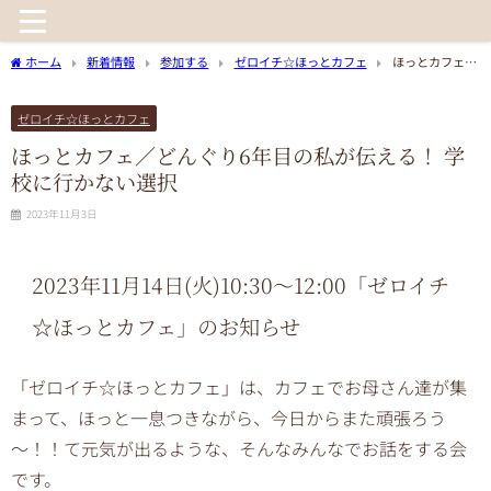
ホーム
新着情報
参加する
ゼロイチ☆ほっとカフェ
ほっとカフェ／
どんぐり6年目の私が伝える！ 学校に行かない選択
ゼロイチ☆ほっとカフェ
ほっとカフェ／どんぐり6年目の私が伝える！ 学
校に行かない選択
2023年11月3日
2023年11
月14日(火)10:30〜12:00
「ゼロイチ
☆ほっとカフェ」のお知らせ
「ゼロイチ☆ほっとカフェ」は、カフェでお母さん達が集
まって、ほっと一息つきながら、今日からまた頑張ろう
～！！て元気が出るような、そんなみんなでお話をする会
です。