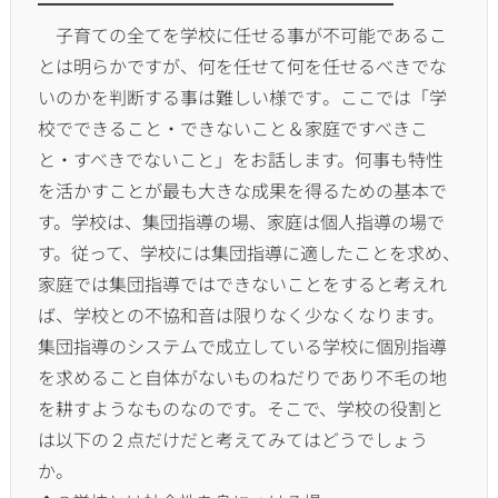
━━━━━━━━━━━━━━━━━━━━
子育ての全てを学校に任せる事が不可能であるこ
とは明らかですが
、
何を任せて何を任せるべきでな
いのかを判断する事は難しい様です
。ここでは「学
校でできること・できないこと＆
家庭ですべきこ
と・すべきでないこと」をお話します。
何事も特性
を活かすことが最も大きな成果を得るための基本で
す。
学校は、集団指導の場、家庭は個人指導の場で
す。従って、
学校には集団指導に適したことを求め、
家庭では集団指導ではできないことをすると考えれ
ば、
学校との不協和音は限りなく少なくなります。
集団指導のシステムで成立している学校に個別指導
を求めること自
体がないものねだりであり不毛の地
を耕すようなものなのです。
そこで、
学校の役割と
は以下の２点だけだと考えてみてはどうでしょう
か。