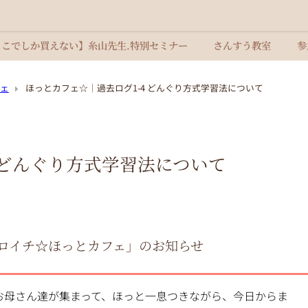
ここでしか買えない】糸山先生.特別セミナー
さんすう教室
参
ェ
ほっとカフェ☆｜過去ログ1-4 どんぐり方式学習法について
 どんぐり方式学習法について
ロイチ☆ほっとカフェ」のお知らせ
お母さん達が集まって、ほっと一息つきながら、今日からま