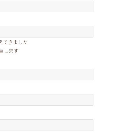
えてきました
直します