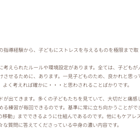
の指導経験から、子どもにストレスを与えるものを極限まで取
に考えられたルールや環境設定があります。全ては、子どもが
けさせるために、あります。一見子どものため、良かれと思っ
。よく考えれば確かに・・・と思わされることばかりです。
ドが出てきます。多くの子どもたちを見ていて、大切だと痛感
める練習が毎回できるのです。基準に常に立ち向かうことがで
の移動」までできるように仕組んであるのです。他にもケアレ
々な質問に答えてくださっている中身の濃い内容です。