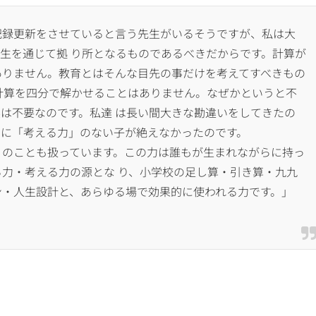
記録更新をさせていると言う先生がいるそうですが、私は大
生を通じて拠 り所となるものであるべきだからです。計算が
ありません。教育とはそんな目先の事だけを考えてすべきもの
計算を四分で解かせることはありません。なぜかというと不
は不要なのです。私達 は長い間大きな勘違いをしてきたの
のに「考える力」のない子が絶えなかったのです。
のことも扱っています。この力は誰もが生まれながらに持っ
力・考える力の源とな り、小学校の足し算・引き算・九九
ン・人生設計と、あらゆる場で効果的に使われる力です。」