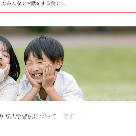
んなみんなでお話をする会です。
」です
ぐり方式学習法について