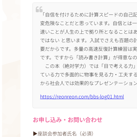
「自信を付けるために計算スピードの自己
変危険なことだと思っています。自信とは一
速いことが人生の上で拠り所となることは
ではない と思います。入試でさえも百題の
要だからです。多量の高速反復計算練習は実
です。ですから「読み書き計算」が得意な
この本（絶対学力）では「目で考える力」
ている力で多面的に物事を見る力・工夫する
から社会人では効果的なプレゼンテーショ
https://reonreon.com/bbs-log01.html
お申し込み・お問い合わせ
▶︎座談会参加者氏名（必須）