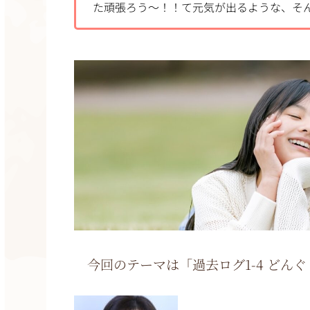
た頑張ろう～！！て元気が出るような、そ
今回のテーマは「過去ログ1-4 どん