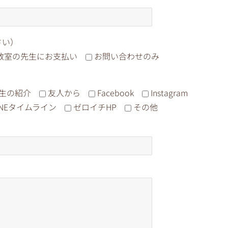
さい）
教室の先生にお支払い
お問い合わせのみ
生の紹介
友人から
Facebook
Instagram
INEタイムライン
ゼロイチHP
その他