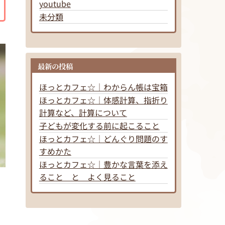
youtube
未分類
最新の投稿
ほっとカフェ☆｜わからん帳は宝箱
ほっとカフェ☆｜体感計算、指折り
計算など、計算について
子どもが変化する前に起こること
ほっとカフェ☆｜どんぐり問題のす
すめかた
ほっとカフェ☆｜豊かな言葉を添え
ること と よく見ること