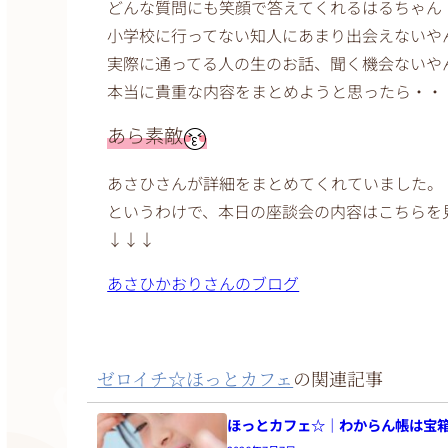
どんな質問にも笑顔で答えてくれるはるちゃん
小学校に行ってない知人にあまり出会えないや
実際に通ってる人の生のお話、聞く機会ないや
本当に貴重な内容をまとめようと思ったら・・
あら素敵
あさひさんが詳細をまとめてくれていました。
というわけで、本日の座談会の内容はこちらを
↓↓↓
あさひかおりさんのブログ
ゼロイチ☆ほっとカフェ
の関連記事
ほっとカフェ☆｜わからん帳は宝