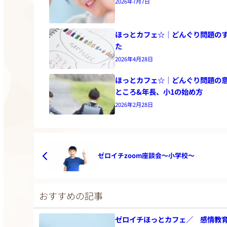
2026年7月7日
ほっとカフェ☆｜どんぐり問題の
た
2026年4月28日
ほっとカフェ☆｜どんぐり問題の
ところ&年長、小1の始め方
2026年2月28日
ゼロイチzoom座談会〜小学校〜
おすすめの記事
ゼロイチほっとカフェ／ 感情教