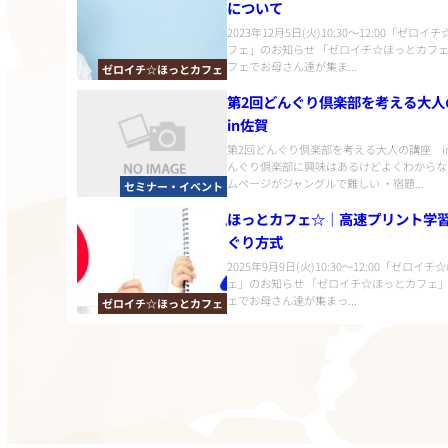
について
2023年12月5日(火)10:30〜12:00「ゼロ
フェ」のお知らせ 「ゼロイチ☆ほっとカフ
フェでお母さん達が集ま...
ゼロイチ☆ほっとカフェ
第2回どんぐり倶楽部を考える大
in佐賀
第2回どんぐり倶楽部を考える大人の講座 i
んぐり倶楽部に興味はあるけどよくわからな
ムページがジャングルで難しい ・宿題...
セミナー・イベント
ほっとカフェ☆｜高速プリント学
ぐり方式
2025年9月9日(火)10:30〜12:00「ゼロイ
ェ」のお知らせ 「ゼロイチ☆ほっとカフェ
ェでお母さん達が集まっ...
ゼロイチ☆ほっとカフェ