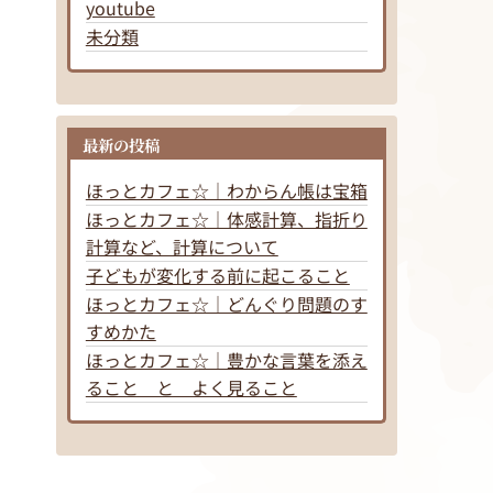
youtube
未分類
最新の投稿
ほっとカフェ☆｜わからん帳は宝箱
ほっとカフェ☆｜体感計算、指折り
計算など、計算について
子どもが変化する前に起こること
ほっとカフェ☆｜どんぐり問題のす
すめかた
ほっとカフェ☆｜豊かな言葉を添え
ること と よく見ること