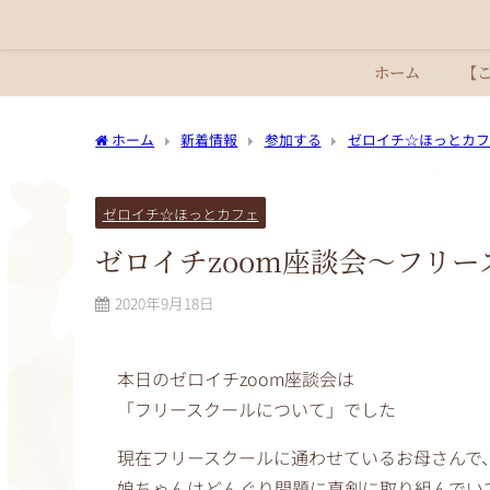
ホーム
【
ホーム
新着情報
参加する
ゼロイチ☆ほっとカフ
ゼロイチ☆ほっとカフェ
ゼロイチzoom座談会〜フリー
2020年9月18日
本日のゼロイチzoom座談会は
「フリースクールについて」でした
現在フリースクールに通わせているお母さんで
娘ちゃんはどんぐり問題に真剣に取り組んでい