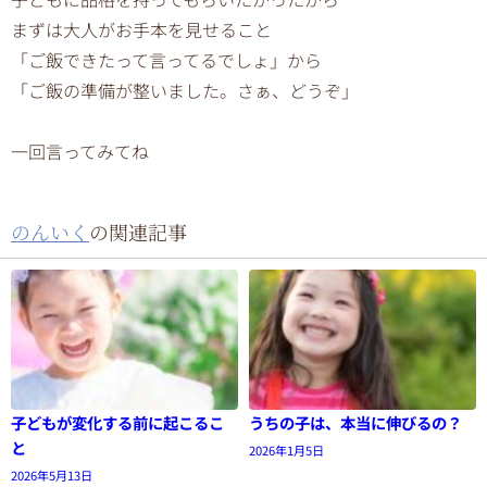
まずは大人がお手本を見せること
「ご飯できたって言ってるでしょ」から
「ご飯の準備が整いました。さぁ、どうぞ」
一回言ってみてね
のんいく
の関連記事
子どもが変化する前に起こるこ
うちの子は、本当に伸びるの？
と
2026年1月5日
2026年5月13日