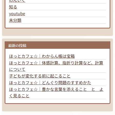
のんいく
知る
youtube
未分類
最新の投稿
ほっとカフェ☆｜わからん帳は宝箱
ほっとカフェ☆｜体感計算、指折り計算など、計算
について
子どもが変化する前に起こること
ほっとカフェ☆｜どんぐり問題のすすめかた
ほっとカフェ☆｜豊かな言葉を添えること と よ
く見ること