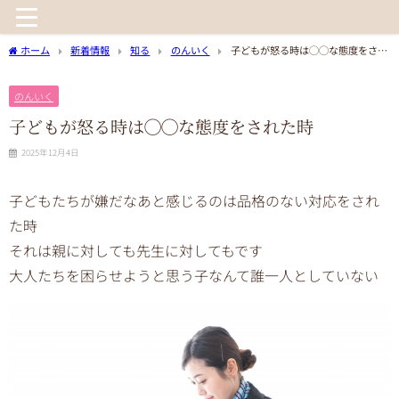
ホーム
新着情報
知る
のんいく
子どもが怒る時は◯◯な態度をされ
た時
のんいく
子どもが怒る時は◯◯な態度をされた時
2025年12月4日
子どもたちが嫌だなあと感じるのは品格のない対応をされ
た時
それは親に対しても先生に対してもです
大人たちを困らせようと思う子なんて誰一人としていない