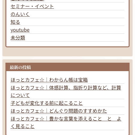
セミナー・イベント
のんいく
知る
youtube
未分類
最新の投稿
ほっとカフェ☆｜わからん帳は宝箱
ほっとカフェ☆｜体感計算、指折り計算など、計算
について
子どもが変化する前に起こること
ほっとカフェ☆｜どんぐり問題のすすめかた
ほっとカフェ☆｜豊かな言葉を添えること と よ
く見ること