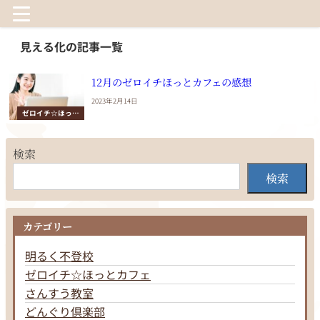
見える化の記事一覧
12月のゼロイチほっとカフェの感想
2023年2月14日
ゼロイチ☆ほっと
カフェ
検索
検索
カテゴリー
明るく不登校
ゼロイチ☆ほっとカフェ
さんすう教室
どんぐり倶楽部