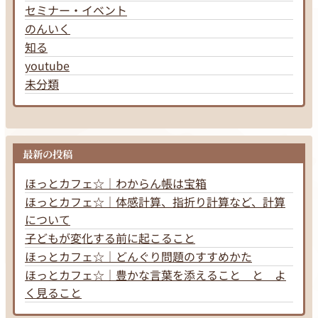
セミナー・イベント
のんいく
知る
youtube
未分類
最新の投稿
ほっとカフェ☆｜わからん帳は宝箱
ほっとカフェ☆｜体感計算、指折り計算など、計算
について
子どもが変化する前に起こること
ほっとカフェ☆｜どんぐり問題のすすめかた
ほっとカフェ☆｜豊かな言葉を添えること と よ
く見ること