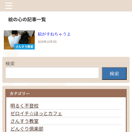
絵の心の記事一覧
絵がすねちゃうよ
2025年12月3日
さんすう教室
検索
検索
カテゴリー
明るく不登校
ゼロイチ☆ほっとカフェ
さんすう教室
どんぐり倶楽部