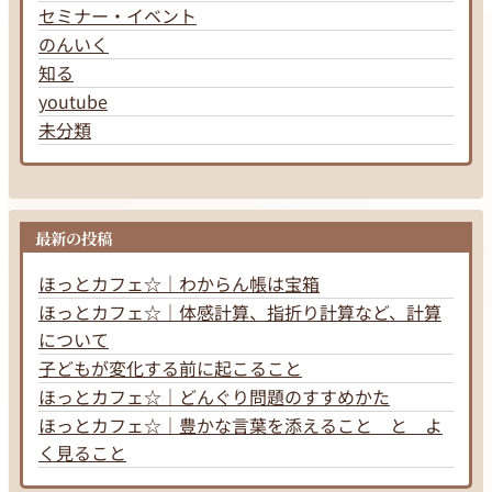
セミナー・イベント
のんいく
知る
youtube
未分類
最新の投稿
ほっとカフェ☆｜わからん帳は宝箱
ほっとカフェ☆｜体感計算、指折り計算など、計算
について
子どもが変化する前に起こること
ほっとカフェ☆｜どんぐり問題のすすめかた
ほっとカフェ☆｜豊かな言葉を添えること と よ
く見ること