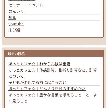
セミナー・イベント
のんいく
知る
youtube
未分類
最新の投稿
ほっとカフェ☆｜わからん帳は宝箱
ほっとカフェ☆｜体感計算、指折り計算など、計算
について
子どもが変化する前に起こること
ほっとカフェ☆｜どんぐり問題のすすめかた
ほっとカフェ☆｜豊かな言葉を添えること と よ
く見ること