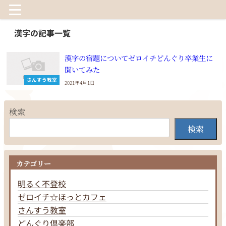
漢字の記事一覧
漢字の宿題についてゼロイチどんぐり卒業生に
聞いてみた
さんすう教室
2021年4月1日
検索
検索
カテゴリー
明るく不登校
ゼロイチ☆ほっとカフェ
さんすう教室
どんぐり倶楽部