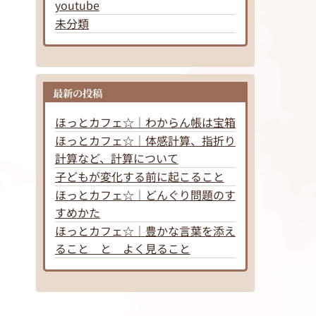
youtube
未分類
最新の投稿
ほっとカフェ☆｜わからん帳は宝箱
ほっとカフェ☆｜体感計算、指折り
計算など、計算について
子どもが変化する前に起こること
ほっとカフェ☆｜どんぐり問題のす
すめかた
ほっとカフェ☆｜豊かな言葉を添え
ること と よく見ること