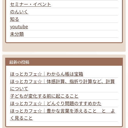
セミナー・イベント
のんいく
知る
youtube
未分類
最新の投稿
ほっとカフェ☆｜わからん帳は宝箱
ほっとカフェ☆｜体感計算、指折り計算など、計算
について
子どもが変化する前に起こること
ほっとカフェ☆｜どんぐり問題のすすめかた
ほっとカフェ☆｜豊かな言葉を添えること と よ
く見ること