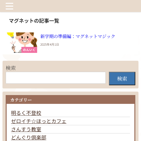
マグネットの記事一覧
新学期の準備編：マグネットマジック
2025年4月1日
のんいく
検索
検索
カテゴリー
明るく不登校
ゼロイチ☆ほっとカフェ
さんすう教室
どんぐり倶楽部