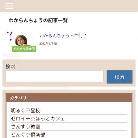
わからんちょうの記事一覧
わからんちょうって何？
2021年8月4日
どんぐり倶楽部
検索
検索
カテゴリー
明るく不登校
ゼロイチ☆ほっとカフェ
さんすう教室
どんぐり倶楽部