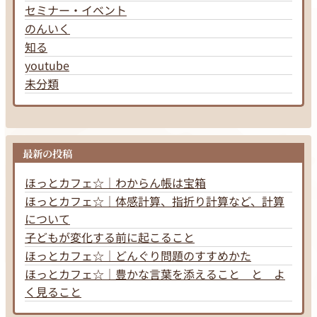
セミナー・イベント
のんいく
知る
youtube
未分類
最新の投稿
ほっとカフェ☆｜わからん帳は宝箱
ほっとカフェ☆｜体感計算、指折り計算など、計算
について
子どもが変化する前に起こること
ほっとカフェ☆｜どんぐり問題のすすめかた
ほっとカフェ☆｜豊かな言葉を添えること と よ
く見ること