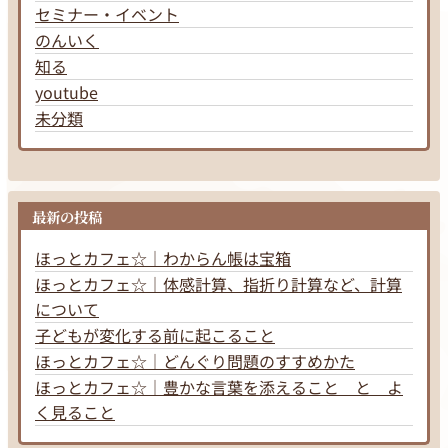
セミナー・イベント
のんいく
知る
youtube
未分類
最新の投稿
ほっとカフェ☆｜わからん帳は宝箱
ほっとカフェ☆｜体感計算、指折り計算など、計算
について
子どもが変化する前に起こること
ほっとカフェ☆｜どんぐり問題のすすめかた
ほっとカフェ☆｜豊かな言葉を添えること と よ
く見ること