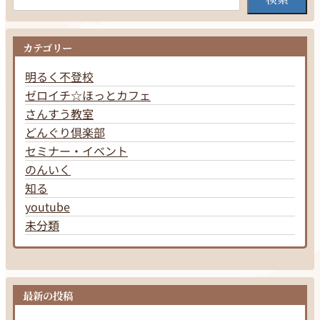
カテゴリー
明るく不登校
ゼロイチ☆ほっとカフェ
さんすう教室
どんぐり倶楽部
セミナー・イベント
のんいく
知る
youtube
未分類
最新の投稿