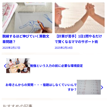
脱線するほど伸びていく算数文
【計算が苦手】1日1問やるだけ
章問題？
で賢くなるママのサポート術
2025年2月17日
2025年2月14日
勉強という入力の前に必要な環境設定
お母さんからの質問・・・宿題はしなくていいんで
すか？
おすすめの記事