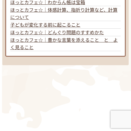
ほっとカフェ☆｜わからん帳は宝箱
ほっとカフェ☆｜体感計算、指折り計算など、計算
について
子どもが変化する前に起こること
ほっとカフェ☆｜どんぐり問題のすすめかた
ほっとカフェ☆｜豊かな言葉を添えること と よ
く見ること