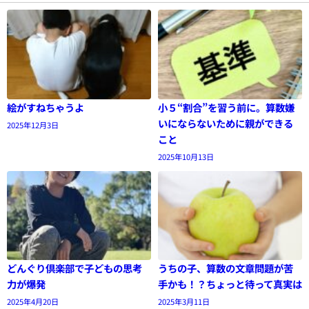
絵がすねちゃうよ
小５“割合”を習う前に。算数嫌
いにならないために親ができる
2025年12月3日
こと
2025年10月13日
どんぐり倶楽部で子どもの思考
うちの子、算数の文章問題が苦
力が爆発
手かも！？ちょっと待って真実は
2025年4月20日
2025年3月11日