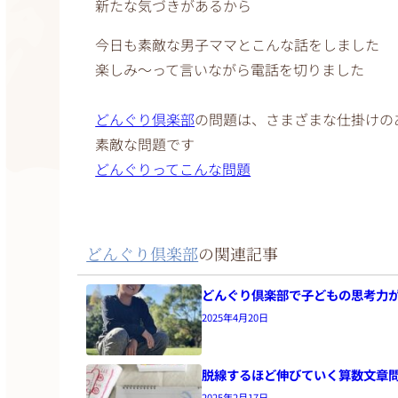
新たな気づきがあるから
今日も素敵な男子ママとこんな話をしました
楽しみ〜って言いながら電話を切りました
どんぐり倶楽部
の問題は、さまざまな仕掛けの
素敵な問題です
どんぐりってこんな問題
どんぐり倶楽部
の関連記事
どんぐり倶楽部で子どもの思考力
2025年4月20日
脱線するほど伸びていく算数文章
2025年2月17日