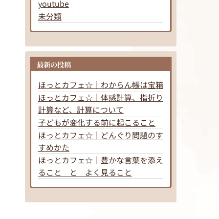
youtube
未分類
最新の投稿
ほっとカフェ☆｜わからん帳は宝箱
ほっとカフェ☆｜体感計算、指折り
計算など、計算について
子どもが変化する前に起こること
ほっとカフェ☆｜どんぐり問題のす
すめかた
ほっとカフェ☆｜豊かな言葉を添え
ること と よく見ること