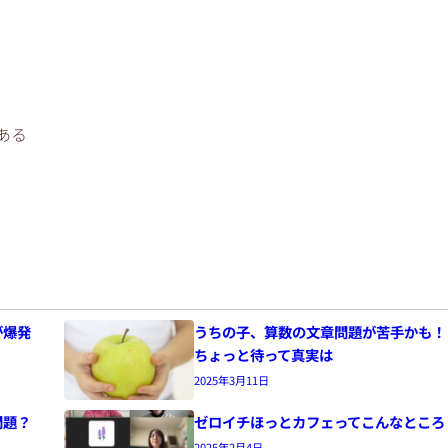
ある
が爆発
うちの子、算数の文章問題が苦手かも！
ちょっと待って真実は
2025年3月11日
問題？
ゼロイチほっとカフェってこんなところ
2025年2月4日