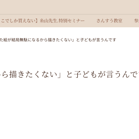
ここでしか買えない】糸山先生.特別セミナー
さんすう教室
参
た絵が結局無駄になるから描きたくない」と子どもが言うんです
から描きたくない」と子どもが言うんで