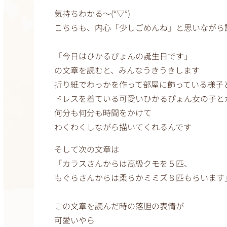
気持ちわかる〜(°▽°)
こちらも、内心「少しごめんね」と思いながら
「今日はひかるぴょんの誕生日です」
の文章を読むと、みんなうきうきします
折り紙でわっかを作って部屋に飾っている様子
ドレスを着ている可愛いひかるぴょん女の子と
何分も何分も時間をかけて
わくわくしながら描いてくれるんです
そして次の文章は
「カラスさんからは高級クモを５匹、
もぐらさんからは柔らかミミズ８匹もらいます
この文章を読んだ時の落胆の表情が
可愛いやら