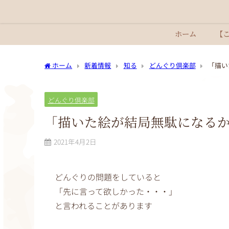
ホーム
【
ホーム
新着情報
知る
どんぐり倶楽部
「描い
どんぐり倶楽部
「描いた絵が結局無駄になる
2021年4月2日
どんぐりの問題をしていると
「先に言って欲しかった・・・」
と言われることがあります