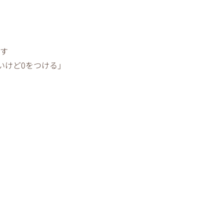
です
いけど0をつける」