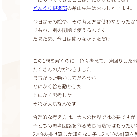
どんぐり倶楽部
の糸山先生はおっしゃいます。
今日はその絵や、その考え方は使わなかったか
でもね、別の問題で使えるんです
たまたま、今日は使わなかっただけ
この1問を解くのに、色々考えて、遠回りした
たくさんの力がつきました
まちがった動かし方だろうが
とにかく絵を動かした
とにかく思考した
それが大切なんです
合理的な考え方は、大人の世界では必要ですが
子どもの思考回路を作る成長段階ではもったい
2×9の掛け算しか知らない子に2×10の計算を