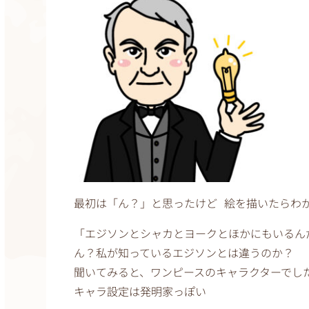
最初は「ん？」と思ったけど 絵を描いたらわ
「エジソンとシャカとヨークとほかにもいるん
ん？私が知っているエジソンとは違うのか？
聞いてみると、ワンピースのキャラクターでし
キャラ設定は発明家っぽい