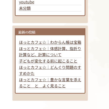
youtube
未分類
最新の投稿
ほっとカフェ☆｜わからん帳は宝箱
ほっとカフェ☆｜体感計算、指折り
計算など、計算について
子どもが変化する前に起こること
ほっとカフェ☆｜どんぐり問題のす
すめかた
ほっとカフェ☆｜豊かな言葉を添え
ること と よく見ること