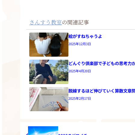
さんすう教室
の関連記事
絵がすねちゃうよ
2025年12月3日
どんぐり倶楽部で子どもの思考力
2025年4月20日
脱線するほど伸びていく算数文章
2025年2月17日