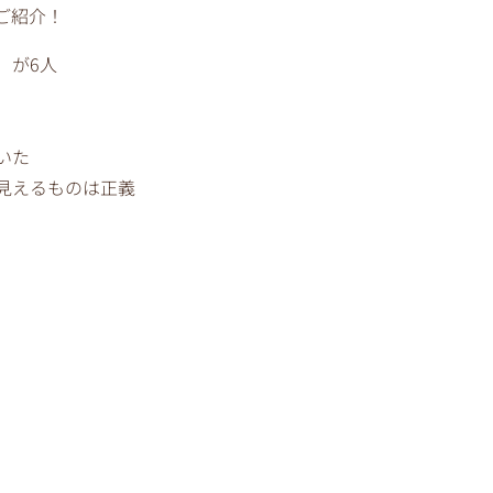
ご紹介！
）が6人
いた
見えるものは正義