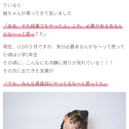
ていると
娘ちゃんが寄ってきて言いました
「ああ、それ授業でもやったよ。これ、必要があるあるん
かな〜って思っ
てた」
現在、小2の５月ですが、多分必要あるんかな〜って思って
た頃は小学1年生
その頃に、こんなにも冷静に周りが見れている！！！
その次に出てきた言葉が
「でも、みんな真面目にやってるな〜と思ってた」