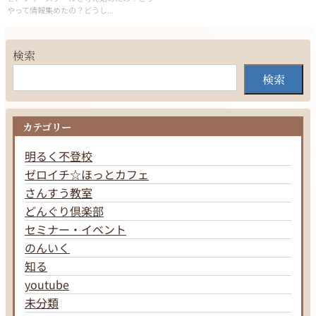
やって情報集めたの？どうし...
検索
検索
カテゴリー
明るく不登校
ゼロイチ☆ほっとカフェ
さんすう教室
どんぐり倶楽部
セミナー・イベント
のんいく
知る
youtube
未分類