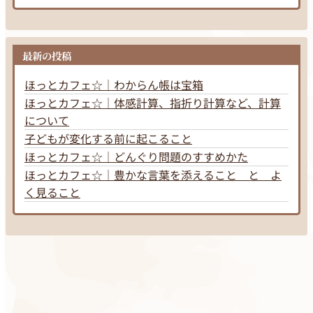
最新の投稿
ほっとカフェ☆｜わからん帳は宝箱
ほっとカフェ☆｜体感計算、指折り計算など、計算
について
子どもが変化する前に起こること
ほっとカフェ☆｜どんぐり問題のすすめかた
ほっとカフェ☆｜豊かな言葉を添えること と よ
く見ること