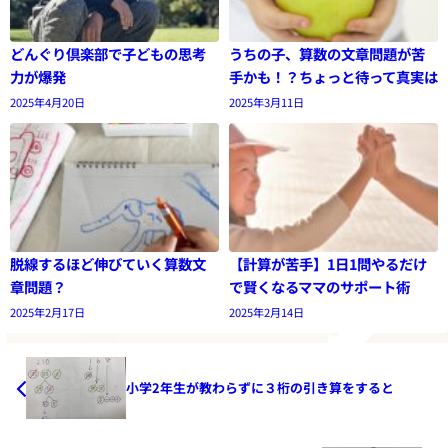
どんぐり倶楽部で子どもの思考
うちの子、算数の文章問題が苦
力が爆発
手かも！？ちょっと待って真実は
2025年4月20日
2025年3月11日
脱線するほど伸びていく算数文
【計算が苦手】1日1問やるだけ
章問題？
で賢くなるママのサポート術
2025年2月17日
2025年2月14日
小学2年生が教わらずに３桁の引き算をすると