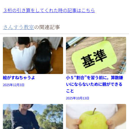
３桁の引き算をしてくれた時の記事はこちら
さんすう教室
の関連記事
絵がすねちゃうよ
小５“割合”を習う前に。算数嫌
いにならないために親ができる
2025年12月3日
こと
2025年10月13日