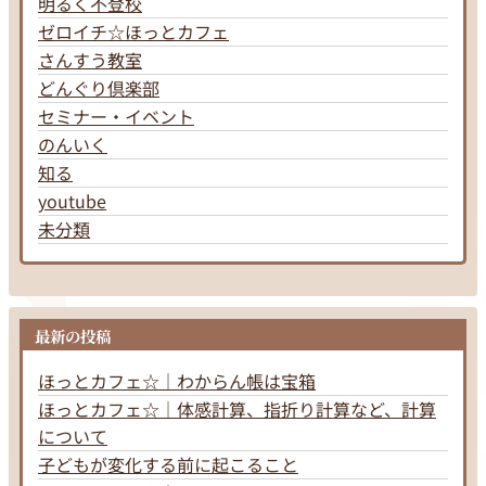
明るく不登校
ゼロイチ☆ほっとカフェ
さんすう教室
どんぐり倶楽部
セミナー・イベント
のんいく
知る
youtube
未分類
最新の投稿
ほっとカフェ☆｜わからん帳は宝箱
ほっとカフェ☆｜体感計算、指折り計算など、計算
について
子どもが変化する前に起こること