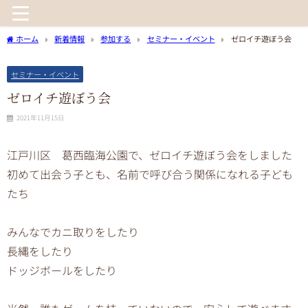
ホーム
新着情報
参加する
セミナー・イベント
ゼロイチ遊ぼう会
セミナー・イベント
ゼロイチ遊ぼう会
2021年11月15日
江戸川区 葛西臨海公園で、ゼロイチ遊ぼう会をしました
初めて出会う子とも、名前で呼び合う関係になれる子ども
たち
みんなでカニ取りをしたり
長縄をしたり
ドッジボールをしたり