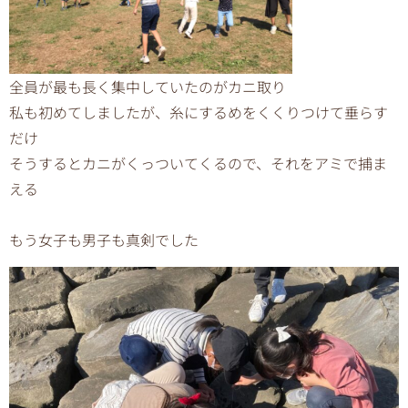
全員が最も長く集中していたのがカニ取り
私も初めてしましたが、糸にするめをくくりつけて垂らす
だけ
そうするとカニがくっついてくるので、それをアミで捕ま
える
もう女子も男子も真剣でした