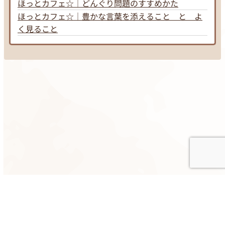
ほっとカフェ☆｜どんぐり問題のすすめかた
ほっとカフェ☆｜豊かな言葉を添えること と よ
く見ること