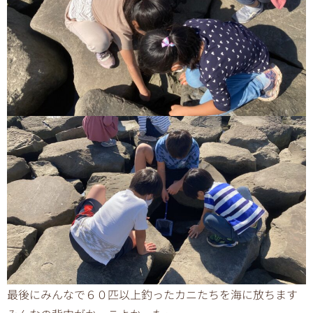
最後にみんなで６０匹以上釣ったカニたちを海に放ちます