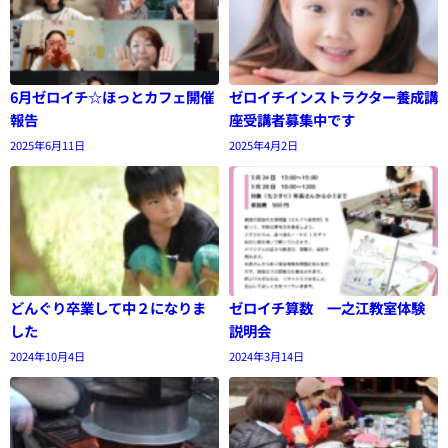
6月ゼロイチ☆ほっとカフェ開催
ゼロイチインストラクター養成講
報告
座受講者募集中です
2025年6月11日
2025年4月2日
どんぐり卒業して中２になりま
ゼロイチ算数 一之江教室体験
した
説明会
2024年10月4日
2024年3月14日