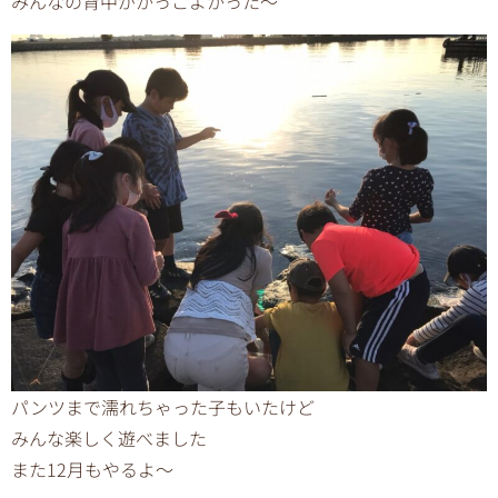
みんなの背中がかっこよかった〜
パンツまで濡れちゃった子もいたけど
みんな楽しく遊べました
また12月もやるよ〜