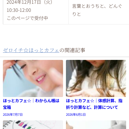
2024年
12
月
17
日（火）
言葉とおうちと、どんぐ
10:30-12:00
りと
このページで受付中
ゼロイチ☆ほっとカフェ
の関連記事
ほっとカフェ☆｜わからん帳は
ほっとカフェ☆｜体感計算、指
宝箱
折り計算など、計算について
2026年7月7日
2026年6月1日