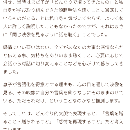
併せ、当時はまだ子が「どんぐりで培ってきたもの」と私
自身が学び取り組んできた傾聴手法や聴くことに通底して
いるものがあることに私自身も気づいておらず、よって本
人に詳しく説明したこともなかったのですが、それはまさ
に「同じ映像を見るように話を聴く」ことでした。
感情にいい悪いはない、全てがあなたの大事な感情なんだ
と伝える事、気持ちをありのまま聴くこと、必要に応じて
会話から対話に切り変えることなどを心がけて暮らしてき
ました。
息子が言語化を得意とする理由も、心の目を通して映像を
見る、その映像に自分の言葉を飾りなしにそのままのせて
いる、ただそれだけ、ということなのかなと推測します。
そしてこれは、どんぐり的文脈で表現すると、「言葉を贈
ること・贈られること」「感情を再現すること」だと考え
ています。