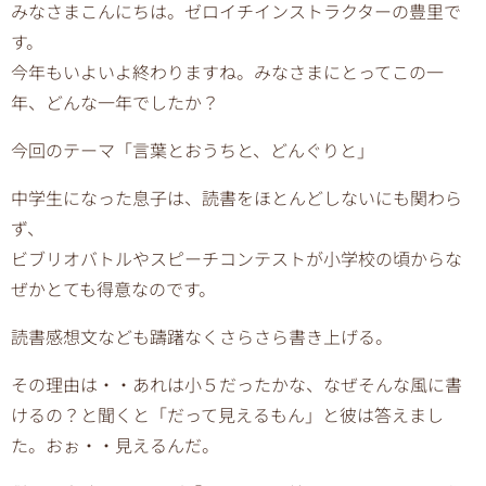
みなさまこんにちは。ゼロイチインストラクターの豊里で
す。
今年もいよいよ終わりますね。みなさまにとってこの一
年、どんな一年でしたか？
今回のテーマ「言葉とおうちと、どんぐりと」
中学生になった息子は、読書をほとんどしないにも関わら
ず、
ビブリオバトルやスピーチコンテストが小学校の頃からな
ぜかとても得意なのです。
読書感想文なども躊躇なくさらさら書き上げる。
その理由は・・あれは小５だったかな、なぜそんな風に書
けるの？と聞くと「だって見えるもん」と彼は答えまし
た。おぉ・・見えるんだ。