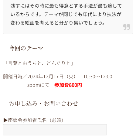
残すにはその時に最も得意とする手法が最も適して
いるからです。テーマが同じでも年代により技法が
変わる絵画を考えると分かり易いでしょう。
今回のテーマ
「言葉とおうちと、どんぐりと」
開催日時／2024年
12
月
17
日（火） 10:30～12:00
zoomにて
参加費800円
お申し込み・お問い合わせ
▶︎座談会参加者氏名（必須）