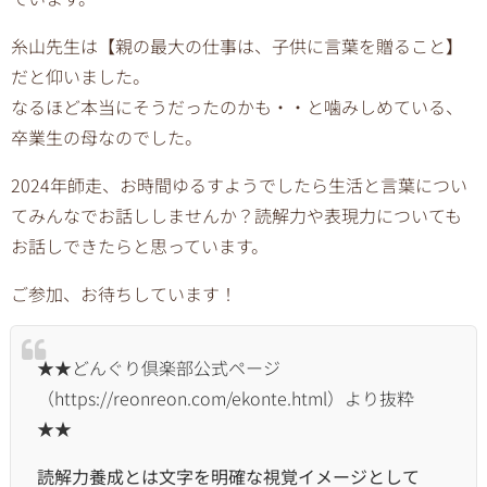
糸山先生は【親の最大の仕事は、子供に言葉を贈ること】
だと仰いました。
なるほど本当にそうだったのかも・・と噛みしめている、
卒業生の母なのでした。
2024
年師走、お時間ゆるすようでしたら生活と言葉につい
てみんなでお話ししませんか？読解力や表現力についても
お話しできたらと思っています。
ご参加、お待ちしています！
★★どんぐり倶楽部公式ページ
（
https://reonreon.com/ekonte.html
）より抜粋
★★
読解力養成とは文字を明確な視覚イメージとして