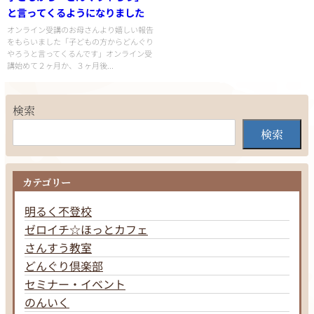
と言ってくるようになりました
オンライン受講のお母さんより嬉しい報告
をもらいました「子どもの方からどんぐり
やろうと言ってくるんです」オンライン受
講始めて２ヶ月か、３ヶ月後...
検索
検索
カテゴリー
明るく不登校
ゼロイチ☆ほっとカフェ
さんすう教室
どんぐり倶楽部
セミナー・イベント
のんいく