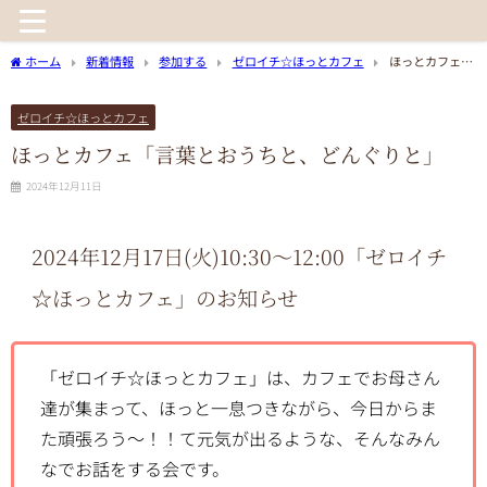
ホーム
新着情報
参加する
ゼロイチ☆ほっとカフェ
ほっとカフェ
「言葉とおうちと、どんぐりと」
ゼロイチ☆ほっとカフェ
ほっとカフェ「言葉とおうちと、どんぐりと」
2024年12月11日
2024年12
月17日(火)10:30〜12:00
「ゼロイチ
☆ほっとカフェ」のお知らせ
「ゼロイチ☆ほっとカフェ」は、カフェでお母さん
達が集まって、ほっと一息つきながら、今日からま
た頑張ろう～！！て元気が出るような、そんなみん
なでお話をする会です。