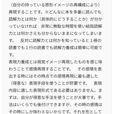
（自分の持っている原形イメージの再構成により）
再現することです。※どんなに本を多量に読んでも
読解力とは何か（具体的にどうすることか）が分か
っていなければ 非常に無駄な時間を使い結局読解
力とは何かさえも分からないままになってしまいま
す。 反対に読解力とは何かを知っていると１冊の
読書でも１行の読書でも読解力養成は簡単に可能で
す。
表現力養成とは視覚イメージ再現したものを感じ味
わうことで感情再現することです。 その感情を表
出する時にはその時点での感情再現に最も適した
（得意な）表現手段を使うことが肝要です。 表現
内容に適した表現形式である必要はありません。ま
ずは、自分が得意な手法を使うことが大事です。手
法はいくらでも後付けできますが、その時の感情は
その時にしか味わえないからです。それを形として