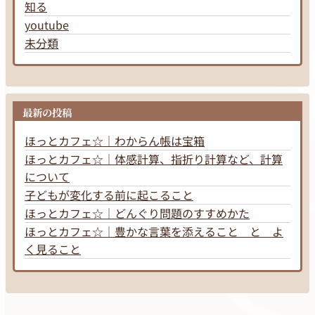
知る
youtube
未分類
最新の投稿
ほっとカフェ☆｜わからん帳は宝箱
ほっとカフェ☆｜体感計算、指折り計算など、計算
について
子どもが変化する前に起こること
ほっとカフェ☆｜どんぐり問題のすすめかた
ほっとカフェ☆｜豊かな言葉を添えること と よ
く見ること