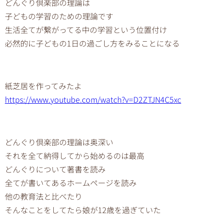
どんぐり倶楽部の理論は
子どもの学習のための理論です
生活全てが繋がってる中の学習という位置付け
必然的に子どもの1日の過ごし方をみることになる
紙芝居を作ってみたよ
https://www.youtube.com/watch?v=D2ZTJN4C5xc
どんぐり倶楽部の理論は奥深い
それを全て納得してから始めるのは最高
どんぐりについて著書を読み
全てが書いてあるホームページを読み
他の教育法と比べたり
そんなことをしてたら娘が12歳を過ぎていた