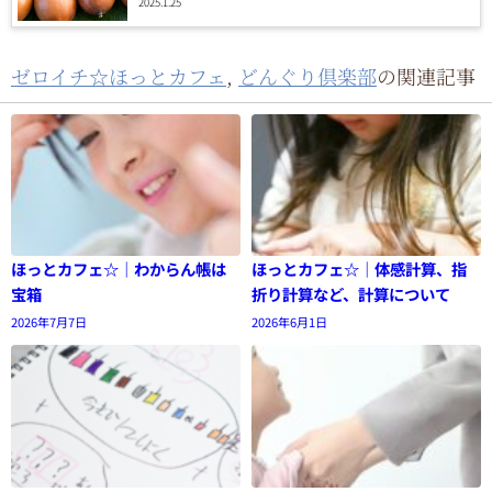
2025.1.25
ゼロイチ☆ほっとカフェ
,
どんぐり倶楽部
の関連記事
ほっとカフェ☆｜わからん帳は
ほっとカフェ☆｜体感計算、指
宝箱
折り計算など、計算について
2026年7月7日
2026年6月1日