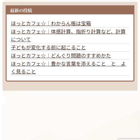
最新の投稿
ほっとカフェ☆｜わからん帳は宝箱
ほっとカフェ☆｜体感計算、指折り計算など、計算
について
子どもが変化する前に起こること
ほっとカフェ☆｜どんぐり問題のすすめかた
ほっとカフェ☆｜豊かな言葉を添えること と よ
く見ること