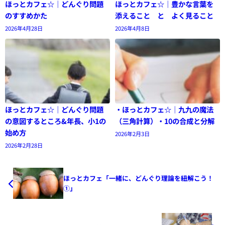
ほっとカフェ☆｜どんぐり問題
ほっとカフェ☆｜豊かな言葉を
のすすめかた
添えること と よく見ること
2026年4月28日
2026年4月8日
ほっとカフェ☆｜どんぐり問題
・ほっとカフェ☆｜九九の魔法
の意図するところ&年長、小1の
（三角計算）・10の合成と分解
始め方
2026年2月3日
2026年2月28日
ほっとカフェ「一緒に、どんぐり理論を紐解こう！
①」