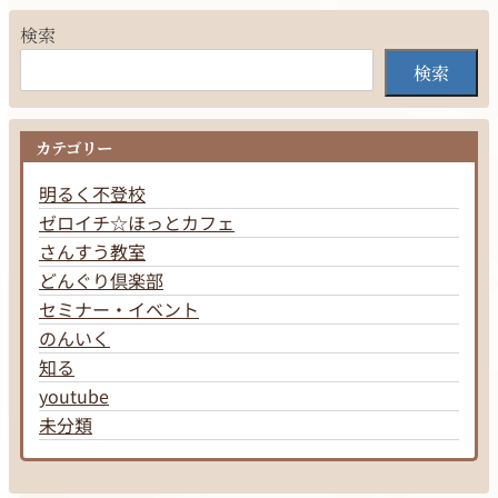
検索
検索
カテゴリー
明るく不登校
ゼロイチ☆ほっとカフェ
さんすう教室
どんぐり倶楽部
セミナー・イベント
のんいく
知る
youtube
未分類