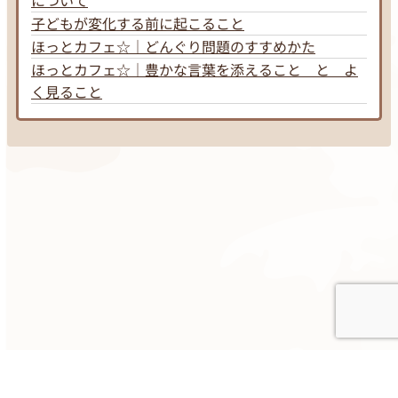
について
子どもが変化する前に起こること
ほっとカフェ☆｜どんぐり問題のすすめかた
ほっとカフェ☆｜豊かな言葉を添えること と よ
く見ること