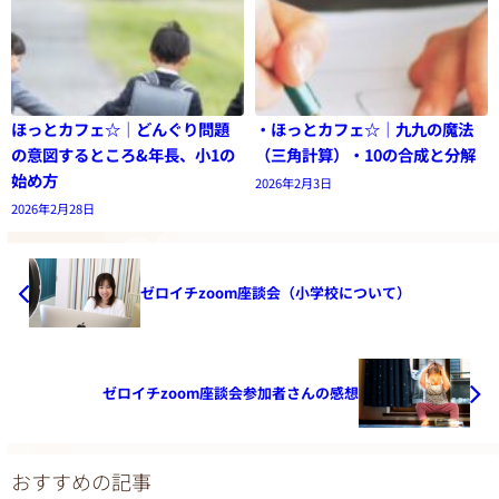
ほっとカフェ☆｜どんぐり問題
・ほっとカフェ☆｜九九の魔法
の意図するところ&年長、小1の
（三角計算）・10の合成と分解
始め方
2026年2月3日
2026年2月28日
ゼロイチzoom座談会（小学校について）
ゼロイチzoom座談会参加者さんの感想
おすすめの記事