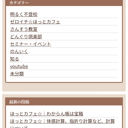
カテゴリー
明るく不登校
ゼロイチ☆ほっとカフェ
さんすう教室
どんぐり倶楽部
セミナー・イベント
のんいく
知る
youtube
未分類
最新の投稿
ほっとカフェ☆｜わからん帳は宝箱
ほっとカフェ☆｜体感計算、指折り計算など、計算