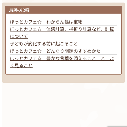
最新の投稿
ほっとカフェ☆｜わからん帳は宝箱
ほっとカフェ☆｜体感計算、指折り計算など、計算
について
子どもが変化する前に起こること
ほっとカフェ☆｜どんぐり問題のすすめかた
ほっとカフェ☆｜豊かな言葉を添えること と よ
く見ること