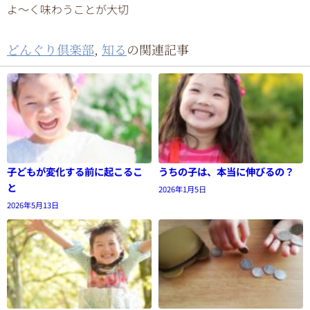
よ〜く味わうことが大切
どんぐり倶楽部
,
知る
の関連記事
子どもが変化する前に起こるこ
うちの子は、本当に伸びるの？
と
2026年1月5日
2026年5月13日