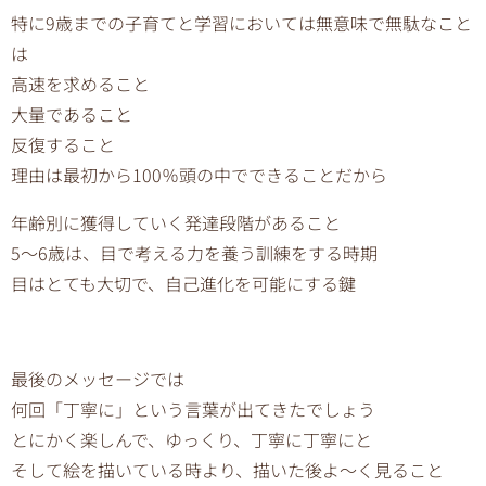
特に9歳までの子育てと学習においては無意味で無駄なこと
は
高速を求めること
大量であること
反復すること
理由は最初から100％頭の中でできることだから
年齢別に獲得していく発達段階があること
5〜6歳は、目で考える力を養う訓練をする時期
目はとても大切で、自己進化を可能にする鍵
最後のメッセージでは
何回「丁寧に」という言葉が出てきたでしょう
とにかく楽しんで、ゆっくり、丁寧に丁寧にと
そして絵を描いている時より、描いた後よ〜く見ること