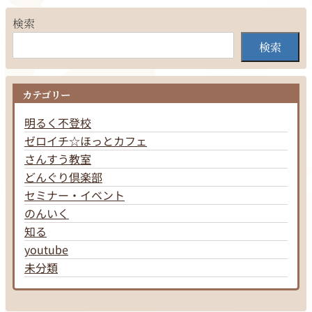
検索
検索
カテゴリー
明るく不登校
ゼロイチ☆ほっとカフェ
さんすう教室
どんぐり倶楽部
セミナー・イベント
のんいく
知る
youtube
未分類