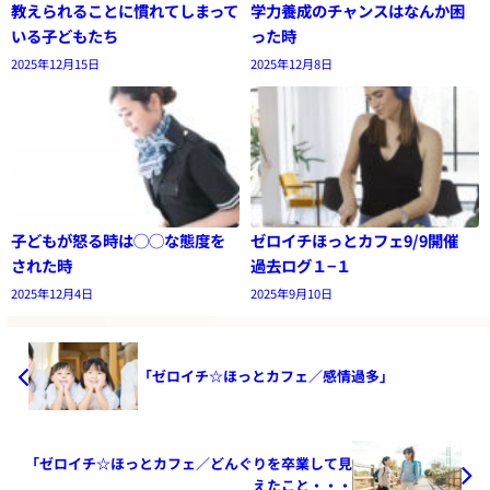
教えられることに慣れてしまって
学力養成のチャンスはなんか困
いる子どもたち
った時
2025年12月15日
2025年12月8日
子どもが怒る時は◯◯な態度を
ゼロイチほっとカフェ9/9開催
された時
過去ログ１−１
2025年12月4日
2025年9月10日
「ゼロイチ☆ほっとカフェ／感情過多」
「ゼロイチ☆ほっとカフェ／どんぐりを卒業して見
えたこと・・・