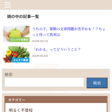
頭の中の記事一覧
うちの子、算数の文章問題が苦手かも！？ちょ
っと待って真実は
どんぐり倶楽部
2025年3月11日
「わかる」ってどういうこと？
2020年3月20日
さんすう教室
検索
検索
カテゴリー
明るく不登校