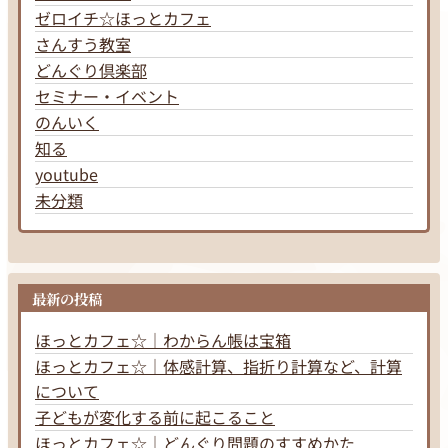
ゼロイチ☆ほっとカフェ
さんすう教室
どんぐり倶楽部
セミナー・イベント
のんいく
知る
youtube
未分類
最新の投稿
ほっとカフェ☆｜わからん帳は宝箱
ほっとカフェ☆｜体感計算、指折り計算など、計算
について
子どもが変化する前に起こること
ほっとカフェ☆｜どんぐり問題のすすめかた