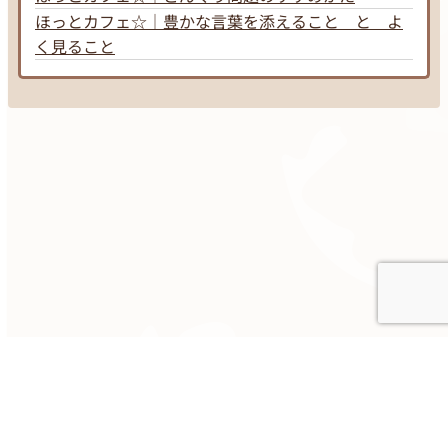
ほっとカフェ☆｜豊かな言葉を添えること と よ
く見ること