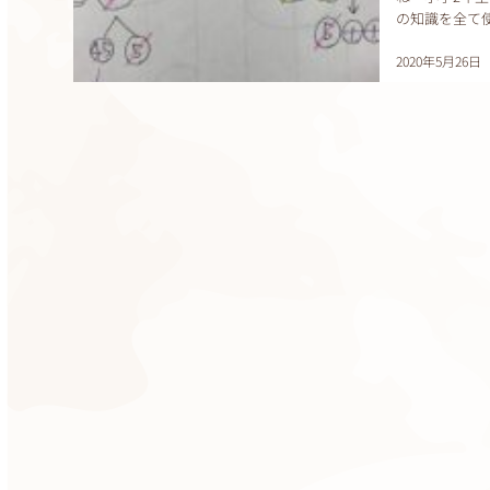
の知識を全て
定教えられない
2020年5月26日