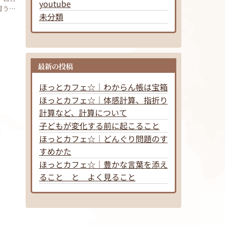
youtube
習う予
未分類
最新の投稿
ほっとカフェ☆｜わからん帳は宝箱
ほっとカフェ☆｜体感計算、指折り
計算など、計算について
子どもが変化する前に起こること
ほっとカフェ☆｜どんぐり問題のす
すめかた
ほっとカフェ☆｜豊かな言葉を添え
ること と よく見ること