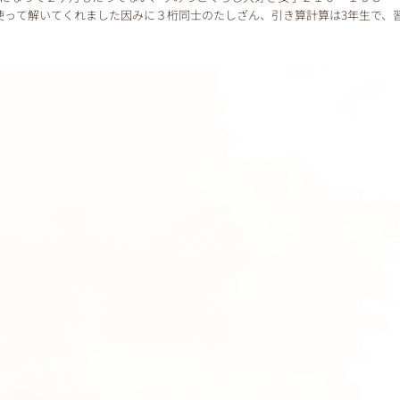
使って解いてくれました因みに３桁同士のたしざん、引き算計算は3年生で、
とこんなに工夫まで出来ちゃうんです大人にわか...