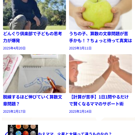
どんぐり倶楽部で子どもの思考
うちの子、算数の文章問題が苦
力が爆発
手かも！？ちょっと待って真実は
2025年4月20日
2025年3月11日
脱線するほど伸びていく算数文
【計算が苦手】1日1問やるだけ
章問題？
で賢くなるママのサポート術
2025年2月17日
2025年2月14日
ねえママ、火星と太陽って違うものなの？