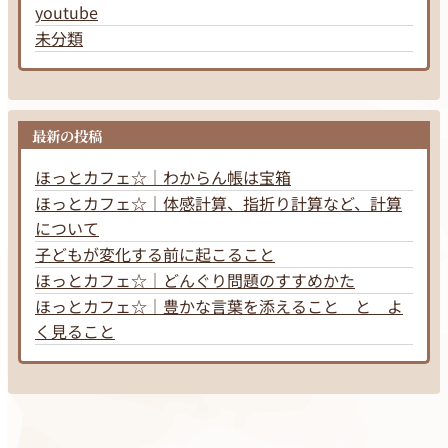
youtube
未分類
最新の投稿
ほっとカフェ☆｜わからん帳は宝箱
ほっとカフェ☆｜体感計算、指折り計算など、計算
について
子どもが変化する前に起こること
ほっとカフェ☆｜どんぐり問題のすすめかた
ほっとカフェ☆｜豊かな言葉を添えること と よ
く見ること