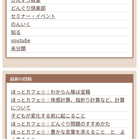
どんぐり倶楽部
セミナー・イベント
のんいく
知る
youtube
未分類
最新の投稿
ほっとカフェ☆｜わからん帳は宝箱
ほっとカフェ☆｜体感計算、指折り計算など、計算
について
子どもが変化する前に起こること
ほっとカフェ☆｜どんぐり問題のすすめかた
ほっとカフェ☆｜豊かな言葉を添えること と よ