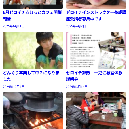
6月ゼロイチ☆ほっとカフェ開催
ゼロイチインストラクター養成講
報告
座受講者募集中です
2025年6月11日
2025年4月2日
どんぐり卒業して中２になりま
ゼロイチ算数 一之江教室体験
した
説明会
2024年10月4日
2024年3月14日