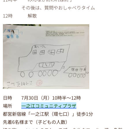
その後は、質問やおしゃべりタイム
12時 解散
日時 7月30日（月）10時半～12時
場所
一之江コミュニティプラザ
都営新宿線「一之江駅（環七口）」徒歩1分
先着6名様まで（子どもの人数）