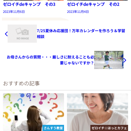
ゼロイチdeキャンプ その3
ゼロイチdeキャンプ その2
2023年11月6日
2023年11月4日
7/25夏休み応援団！万年カレンダーを作ろう＆学習
相談
お母さんからの質問・・・厳しさに耐えることも必
要じゃないですか？
おすすめの記事
さんすう教室
ゼロイチ☆ほっとカフェ