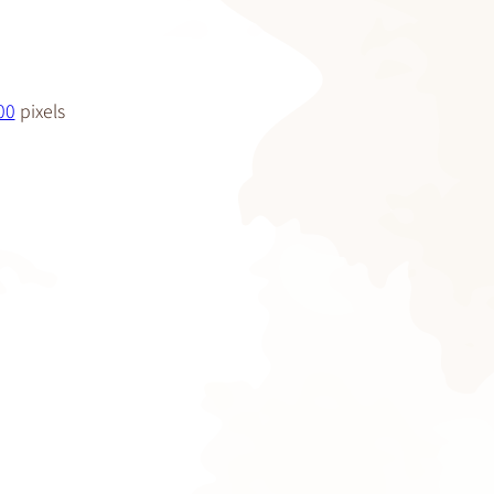
00
pixels