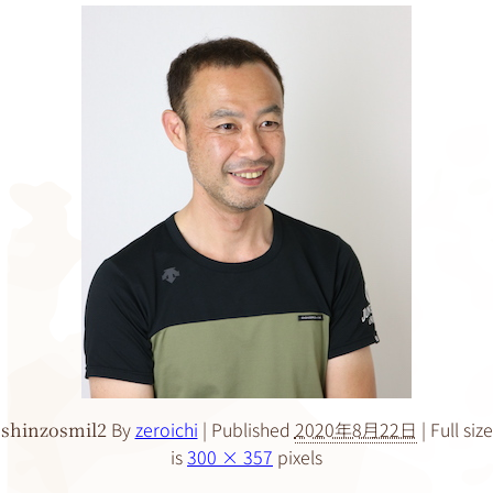
By
zeroichi
|
Published
2020年8月22日
|
Full size
shinzosmil2
is
300 × 357
pixels