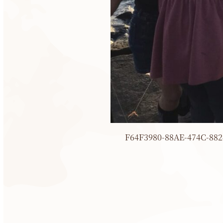
F64F3980-88AE-474C-882