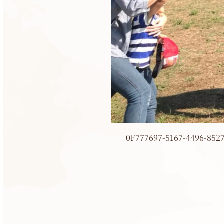
0F777697-5167-4496-852