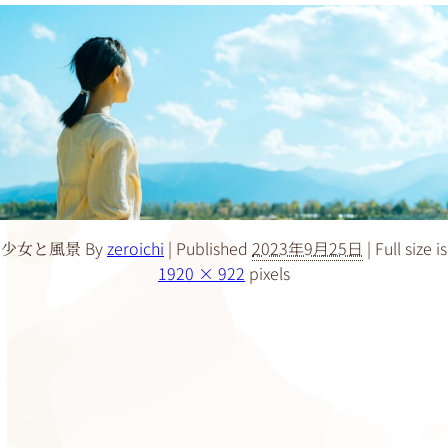
By
zeroichi
|
Published
2023年9月25日
|
Full size is
少女と風景
1920 × 922
pixels