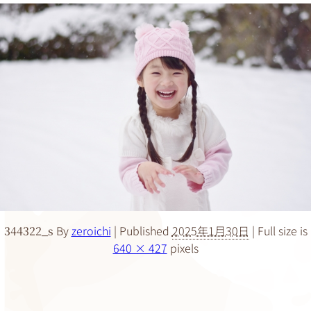
By
zeroichi
|
Published
2025年1月30日
|
Full size is
344322_s
640 × 427
pixels